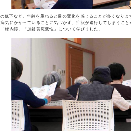
2023年5月 (
2023年4月 (
力の低下など、年齢を重ねると目の変化を感じることが多くなりま
2023年3月 (
の病気にかかっていることに気づかず、症状が進行してしまうこと
2023年2月 (
」「緑内障」「加齢黄斑変性」について学びました。
2023年1月 (
2022年12月 
2022年11月 
2022年10月 
2022年9月 (
2022年8月 (
2022年7月 (
2022年6月 (
2022年5月 (
2022年4月 (
2022年3月 (
2022年2月 (
2022年1月 (