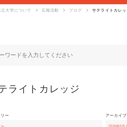
県立大学について
広報活動
ブログ
サテライトカレッ
テライトカレッジ
ゴリー
アーカイブ
クル
2026年5月 (