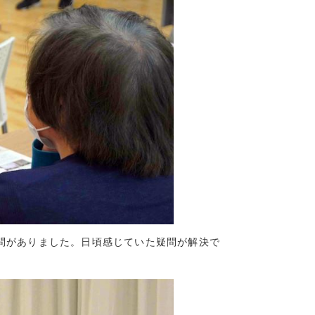
3)
8)
10)
3)
問がありました。日頃感じていた疑問が解決で