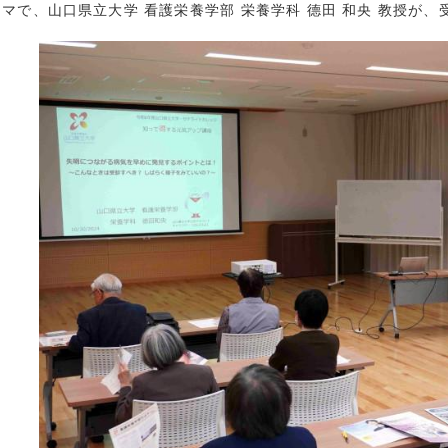
マで、山口県立大学 看護栄養学部 栄養学科 德田 和央 教授が、
創造学科
2024年10月 
社会学科
2024年9月 (
ーバル
2024年8月 (
生
2024年7月 (
院
2024年6月 (
2024年5月 (
貢献
2024年4月 (
活動
2024年3月 (
リア
2024年2月 (
連携推進事業
2024年1月 (
他
2023年12月 
2023年11月 
2023年10月 
2023年9月 (
2023年8月 (
2023年7月 (
2023年6月 (