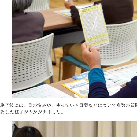
2018年9月 (
2018年8月 (
2018年7月 (
2018年6月 (
座終了後には、目の悩みや、使っている目薬などについて多数の質
納得した様子がうかがえました。