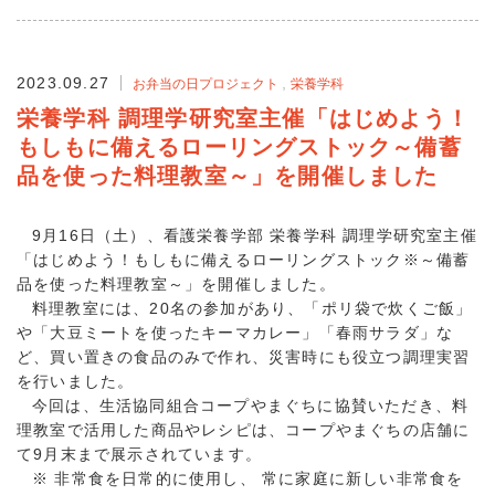
2023.09.27
お弁当の日プロジェクト
栄養学科
栄養学科 調理学研究室主催「はじめよう！
もしもに備えるローリングストック～備蓄
品を使った料理教室～」を開催しました
9月16日（土）、看護栄養学部 栄養学科 調理学研究室主催
「はじめよう！もしもに備えるローリングストック※～備蓄
品を使った料理教室～」を開催しました。
料理教室には、20名の参加があり、「ポリ袋で炊くご飯」
や「大豆ミートを使ったキーマカレー」「春雨サラダ」な
ど、買い置きの食品のみで作れ、災害時にも役立つ調理実習
を行いました。
今回は、生活協同組合コープやまぐちに協賛いただき、料
理教室で活用した商品やレシピは、コープやまぐちの店舗に
て9月末まで展示されています。
※ 非常食を日常的に使用し、 常に家庭に新しい非常食を