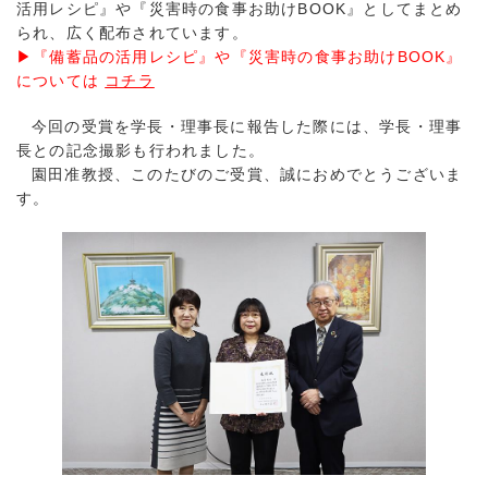
活用レシピ』や『災害時の食事お助けBOOK』としてまとめ
られ、広く配布されています。
▶『備蓄品の活用レシピ』や『災害時の食事お助けBOOK』
については
コチラ
今回の受賞を学長・理事長に報告した際には、学長・理事
長との記念撮影も行われました。
園田准教授、このたびのご受賞、誠におめでとうございま
す。