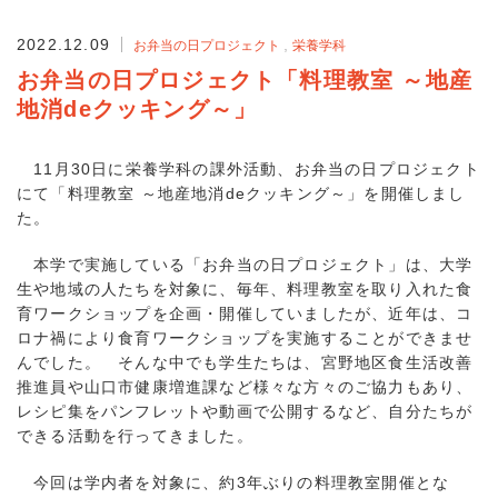
2022.12.09
お弁当の日プロジェクト
栄養学科
お弁当の日プロジェクト「料理教室 ～地産
地消deクッキング～」
11月30日に栄養学科の課外活動、お弁当の日プロジェクト
にて「料理教室 ～地産地消deクッキング～」を開催しまし
た。
本学で実施している「お弁当の日プロジェクト」は、大学
生や地域の人たちを対象に、毎年、料理教室を取り入れた食
育ワークショップを企画・開催していましたが、近年は、コ
ロナ禍により食育ワークショップを実施することができませ
んでした。 そんな中でも学生たちは、宮野地区食生活改善
推進員や山口市健康増進課など様々な方々のご協力もあり、
レシピ集をパンフレットや動画で公開するなど、自分たちが
できる活動を行ってきました。
今回は学内者を対象に、約3年ぶりの料理教室開催とな