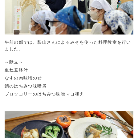
午前の部では、影山さんによるみそを使った料理教室を行い
ました。
～献立～
重ね煮豚汁
なすの肉味噌のせ
鯖のはちみつ味噌煮
ブロッコリーのはちみつ味噌マヨ和え