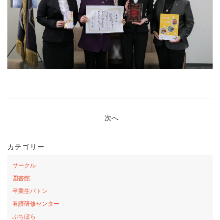
次へ
カテゴリー
サークル
図書館
卒業生バトン
看護研修センター
ぷちぼら