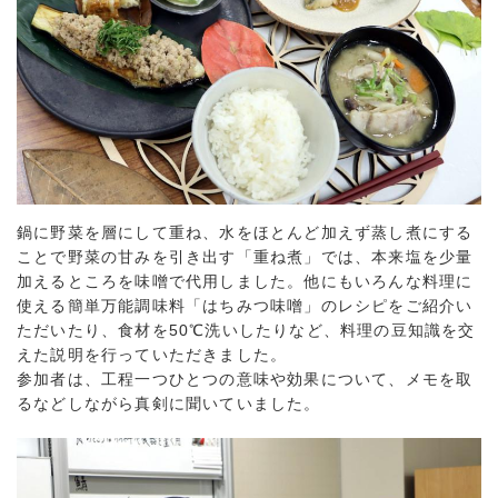
鍋に野菜を層にして重ね、水をほとんど加えず蒸し煮にする
ことで野菜の甘みを引き出す「重ね煮」では、本来塩を少量
加えるところを味噌で代用しました。他にもいろんな料理に
使える簡単万能調味料「はちみつ味噌」のレシピをご紹介い
ただいたり、食材を50℃洗いしたりなど、料理の豆知識を交
えた説明を行っていただきました。
参加者は、工程一つひとつの意味や効果について、メモを取
るなどしながら真剣に聞いていました。