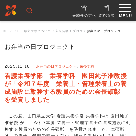
受験生の方へ
資料請求
ホーム
山口県立大学について
広報活動
ブログ
お弁当の日プロジェクト
お弁当の日プロジェクト
2025.11.18
お弁当の日プロジェクト
栄養学科
看護栄養学部 栄養学科 園田純子准教授
が「令和７年度 栄養士・管理栄養士の養
成施設に勤務する教員のための会長顕彰」
を受賞しました
この度、山口県立大学 看護栄養学部 栄養学科の 園田純子
准教授 が、「令和7年度 栄養士・管理栄養士の養成施設に勤
務する教員のための会長顕彰」を受賞されました。本顕彰