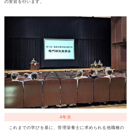
の実習を行います。
4年次
これまでの学びを基に、管理栄養士に求められる他職種の