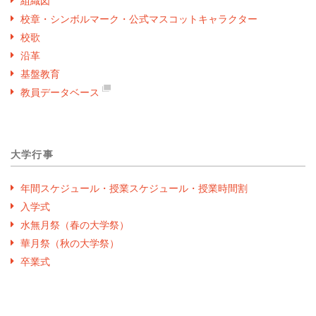
組織図
校章・シンボルマーク・公式マスコットキャラクター
校歌
沿革
基盤教育
教員データベース
大学行事
年間スケジュール・授業スケジュール・授業時間割
入学式
水無月祭（春の大学祭）
華月祭（秋の大学祭）
卒業式