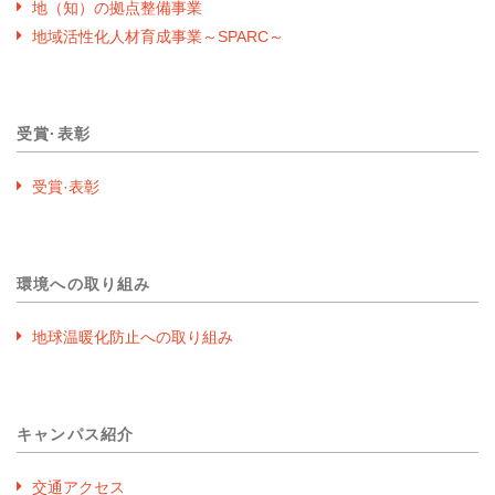
地（知）の拠点整備事業
地域活性化人材育成事業～SPARC～
受賞·表彰
受賞·表彰
環境への取り組み
地球温暖化防止への取り組み
キャンパス紹介
交通アクセス