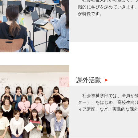
階的に学びを深めていきます
が特長です。
課外活動
社会福祉学部では、全員が
ター）」をはじめ、高校生向
ィア講座」など、実践的な課