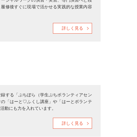
。履修後すぐに現場で活かせる実践的な授業内容
詳しく見る
登録する「ぷちぼら（学生ぷちボランティアセン
けの「はーと♡ふくし講座」や「はーとボランテ
外活動にも力を入れています。
詳しく見る