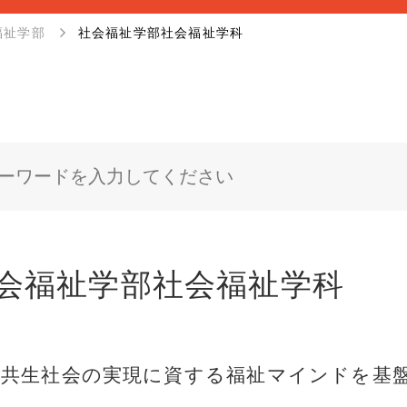
福祉学部
社会福祉学部社会福祉学科
会福祉学部社会福祉学科
域共生社会の実現に資する福祉マインドを基