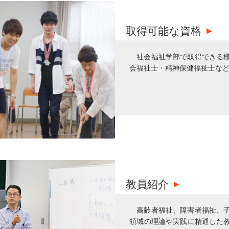
取得可能な資格
社会福祉学部で取得できる
会福祉士・精神保健福祉士な
教員紹介
高齢者福祉、障害者福祉、
領域の理論や実践に精通した