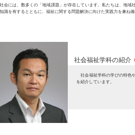
社会には、数多くの「地域課題」が存在しています。私たちは、地域
知識を有するとともに、福祉に関する問題解決に向けた実践力を兼ね備
社会福祉学科の紹介
社会福祉学科の学びの特色
を紹介しています。