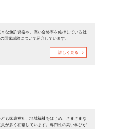
様々な免許資格や、高い合格率を維持している社
どの国家試験について紹介しています。
詳しく見る
子ども家庭福祉、地域福祉をはじめ、さまざまな
教員が多く在籍しています。専門性の高い学びが