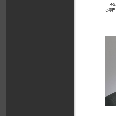
現在
と専門