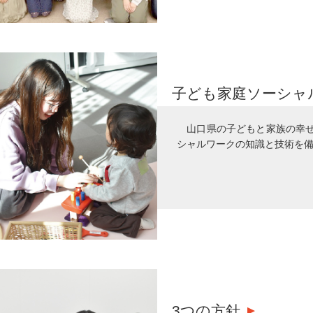
子ども家庭ソーシャ
山口県の子どもと家族の幸
シャルワークの知識と技術を
3つの方針