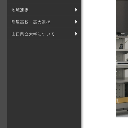
地域連携
附属高校・高大連携
山口県立大学について