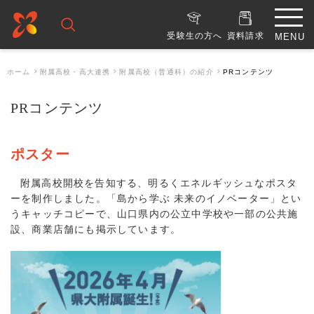
受験生の方へ
資料請求
ホーム
附属高校・高大連携
附属高校（普通科）の紹介
PRコンテンツ
PRコンテンツ
ポスター
附属高校開校を告知する、明るくエネルギッシュなポスタ
ーを制作しました。「島から学ぶ 未来のイノベーター」とい
うキャッチコピーで、山口県内の公立中学校や一部の公共施
設、商業店舗にも掲示しています。