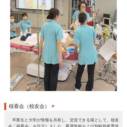
桜看会（校友会）
卒業生と大学が情報を共有し、交流できる場として、校友
会「桜看会」を設立しました。看護学科および別科助産専攻