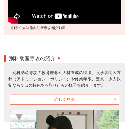
山口県立大学 別科助産専攻 紹介動画
別科助産専攻の紹介
別科助産専攻の教育理念や人材養成の特徴、入学者受入方
針（アドミッション・ポリシー）や修業年限、定員、少人数
制ならではの特色ある取り組みの様子を紹介します。
詳しく見る