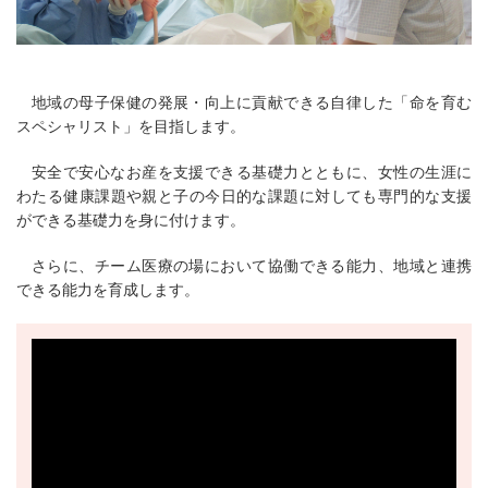
地域の母子保健の発展・向上に貢献できる自律した「命を育む
スペシャリスト」を目指します。
安全で安心なお産を支援できる基礎力とともに、女性の生涯に
わたる健康課題や親と子の今日的な課題に対しても専門的な支援
ができる基礎力を身に付けます。
さらに、チーム医療の場において協働できる能力、地域と連携
できる能力を育成します。