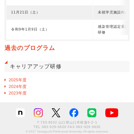
11月21日（土）
未就学児施設向け感
感染管理認定看護師
令和9年1月9日（土）
研修
過去のプログラム
キャリアアップ研修
2025年度
2024年度
2023年度
〒753-8502 山口県山口市桜畠6-2-1
TEL
083-929-6600
FAX 083-929-6630
© 2017 Yamaguchi Prefectural University, All rights reserved.