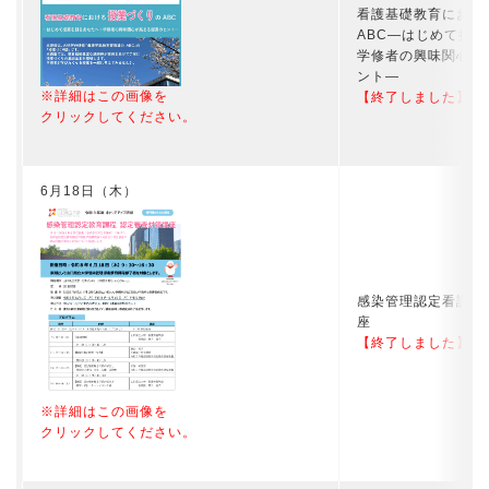
看護基礎教育におけ
ABC―はじめて授業
学修者の興味関心が
ント―
※詳細はこの画像を
【終了しました】
クリックしてください。
6月18日（木）
感染管理認定看護師
座
【終了しました】
※詳細はこの画像を
クリックしてください。