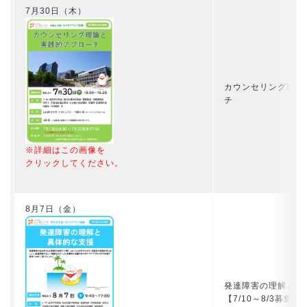
7月30日（木）
カウンセリング理論
チ
※詳細はこの画像を
クリックしてください。
8月7日（金）
発達障害の理解と具
【7/10～8/3募集】