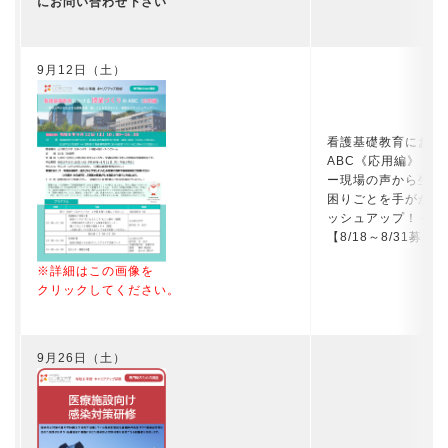
にお問い合わせ下さい
9月12日（土）
看護基礎教育におけ
ABC《応用編》
ー現場の声から生ま
困りごとを手がかり
ッシュアップ！－
【8/18～8/31募集】
※詳細はこの画像を
クリックしてください。
9月26日（土）