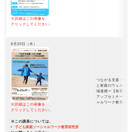
※詳細はこの画像を
クリックしてください。
8月20日（木）
つながる支援・つな
と家庭のウェルビー
域連携ー【保育者の
アップセミナー（子
ャルワーク教育研究
※詳細はこの画像を
クリックしてください。
※この講座については、
子ども家庭ソーシャルワーク教育研究所