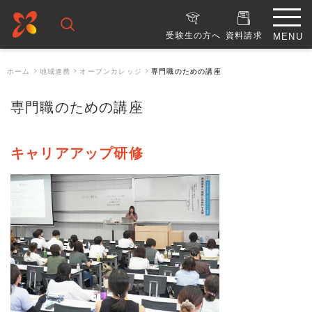
受験生の方へ
資料請求
ホーム
地域連携
オープンカレッジ
専門職のための講座
専門職のための講座
キャリアアップ研修