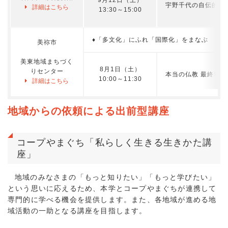
宇野千代の自伝的小
詳細はこちら
13:30～15:00
♦「多文化」にふれ「国際化」をまなぶ
美祢市
美東地域まちづく
8月1日（土）
りセンター
本当の仏教 最終章
10:00～11:30
詳細はこちら
地域からの依頼による出前型講座
コープやまぐち「私らしく生きる生きかた講
座」
地域のみなさまの「もっと知りたい」「もっと学びたい」
という思いに応えるため、本学とコープやまぐちが連携して
専門的に学べる機会を提供します。また、各地域が進める地
域活動の一助となる講座を目指します。