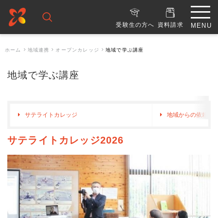
受験生の方へ
資料請求
ホーム
地域連携
オープンカレッジ
地域で学ぶ講座
地域で学ぶ講座
サテライトカレッジ
地域からの依頼に
サテライトカレッジ2026