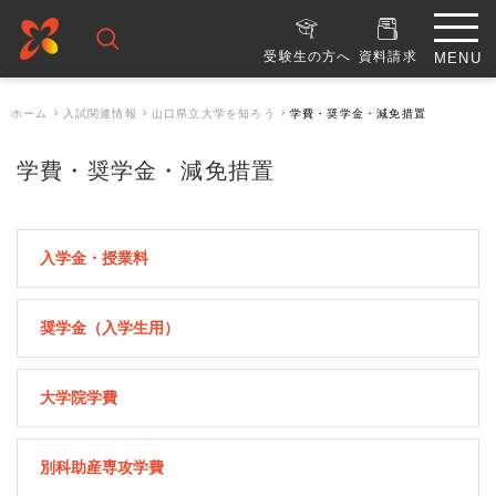
受験生の方へ
資料請求
ホーム
入試関連情報
山口県立大学を知ろう
学費・奨学金・減免措置
学費・奨学金・減免措置
入学金・授業料
奨学金（入学生用）
大学院学費
別科助産専攻学費