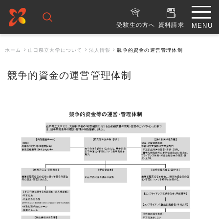
受験生の方へ
資料請求
ホーム
山口県立大学について
法人情報
競争的資金の運営管理体制
競争的資金の運営管理体制