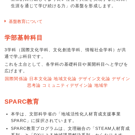
生涯を通じて学び続ける力」の基盤を形成します。
基盤教育について
学部基幹科目
3学科（国際文化学科、文化創造学科、情報社会学科）が共
通で学ぶ科目です。
これを土台として、各学科の基礎科目や展開科目へと学びを
広げます。
国際関係論 日本文化論 地域文化論 デザイン文化論 デザイン
思考論 コミュニティデザイン論 地域学
SPARC教育
本学は、文部科学省の「地域活性化人材育成支援事業
SPARC」に採択されています。
SPARC教育プログラムは、文理融合の「STEAM人材育成
系列」と「DXによる地域課題解決系列」からなります。