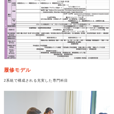
履修モデル
2系統で構成される充実した専門科目