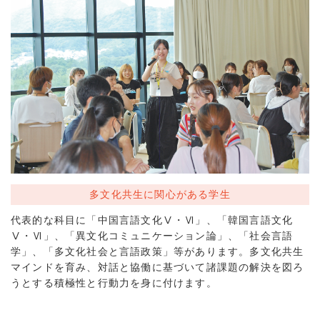
多文化共生に関心がある学生
代表的な科目に「中国言語文化Ⅴ・Ⅵ」、「韓国言語文化
Ⅴ・Ⅵ」、「異文化コミュニケーション論」、「社会言語
学」、「多文化社会と言語政策」等があります。多文化共生
マインドを育み、対話と協働に基づいて諸課題の解決を図ろ
うとする積極性と行動力を身に付けます。