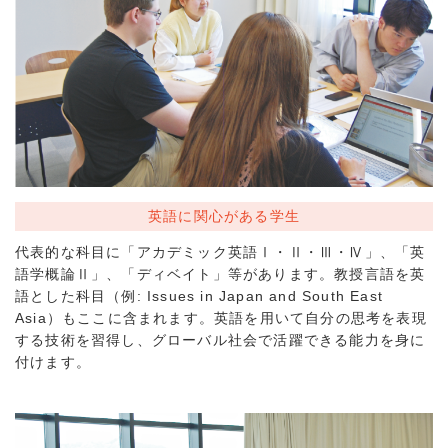
英語に関心がある学生
代表的な科目に「アカデミック英語Ⅰ・Ⅱ・Ⅲ・Ⅳ」、「英
語学概論Ⅱ」、「ディベイト」等があります。教授言語を英
語とした科目（例: Issues in Japan and South East
Asia）もここに含まれます。英語を用いて自分の思考を表現
する技術を習得し、グローバル社会で活躍できる能力を身に
付けます。