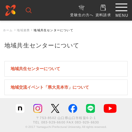
受験生の方へ
資料請求
ホーム
地域連携
地域共生センターについて
地域共生センターについて
地域共生センターについて
地域交流イベント「県大見本市」について
〒753-8502 山口県山口市桜畠6-2-1
TEL
083-929-6600
FAX 083-929-6630
© 2017 Yamaguchi Prefectural University, All rights reserved.