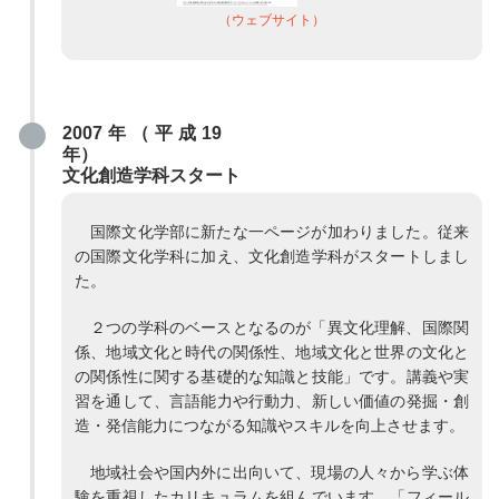
（ウェブサイト）
2007年（平成19
年）
文化創造学科スタート
国際文化学部に新たな一ページが加わりました。従来
の国際文化学科に加え、文化創造学科がスタートしまし
た。
２つの学科のベースとなるのが「異文化理解、国際関
係、地域文化と時代の関係性、地域文化と世界の文化と
の関係性に関する基礎的な知識と技能」です。講義や実
習を通して、言語能力や行動力、新しい価値の発掘・創
造・発信能力につながる知識やスキルを向上させます。
地域社会や国内外に出向いて、現場の人々から学ぶ体
験を重視したカリキュラムを組んでいます。「フィール