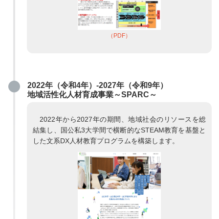
（PDF）
2022年（令和4年）-2027年（令和9年）
地域活性化人材育成事業～SPARC～
2022年から2027年の期間、地域社会のリソースを総
結集し、国公私3大学間で横断的なSTEAM教育を基盤と
した文系DX人材教育プログラムを構築します。