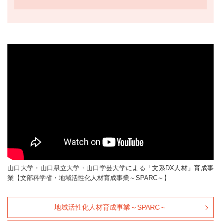
山口大学・山口県立大学・山口学芸大学による「文系DX人材」育成事
業【文部科学省・地域活性化人材育成事業～SPARC～】
地域活性化人材育成事業～SPARC～