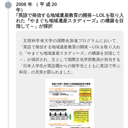
2008年（平成20
年）
｢英語で発信する地域遺産教育の開発～LOLを取り入
れた『やまぐち地域遺産スタディーズ』の構築を目
指して～」が採択
文部科学省大学の国際化加速プログラムにおいて、
「英語で発信する地域遺産教育の開発～LOLを取り入れ
た『やまぐち地域遺産スタディーズ』の構築を目指して
～」が採択され、主として国際文化学部教員が担当する
「日本人学生が英語圏からの留学生とともに英語で学ぶ
科目」の充実が図られました。