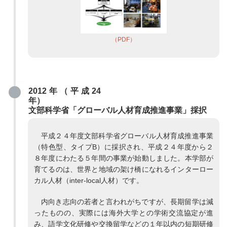
（PDF）
2012年（平成24
年）
文部科学省「グローバル人材育成推進事業」採択
平成２４年度文部科学省グローバル人材育成推進事業
（特色型、タイプB）に採択され、平成２４年度から２
８年度にわたる５年間の事業が始動しました。本学部が
育てるのは、世界と地域の架け橋になれるインターロー
カル人材（inter-local人材）です。
内向き志向の若者と言われがちですが、長期留学は減
ったものの、実際には海外大学との学術交流協定が進
み、語学文化研修や交換留学などの１年以内の短期研修