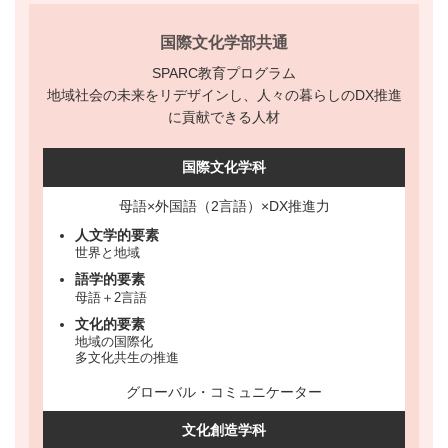
国際文化学部共通
SPARC教育プログラム
地域社会の未来をリデザインし、人々の暮らしのDX推進
に貢献できる人材
国際文化学科
母語×外国語（2言語）×DX推進力
人文学的要素
世界と地域
語学的要素
母語＋2言語
文化的要素
地域の国際化
多文化共生の推進
グローバル・コミュニケーター
文化創造学科