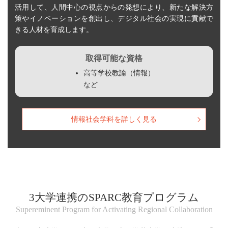
活用して、人間中心の視点からの発想により、新たな解決方
策やイノベーションを創出し、デジタル社会の実現に貢献で
きる人材を育成します。
取得可能な資格
高等学校教諭（情報）
など
情報社会学科を詳しく見る
3大学連携のSPARC教育プログラム
Supereminent Program for Activating Regional Collaboration