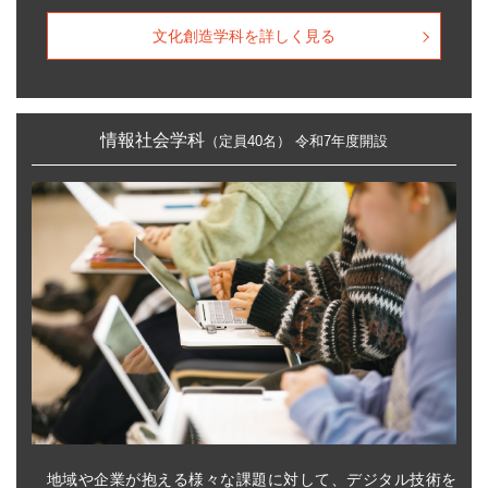
文化創造学科を詳しく見る
情報社会学科
（定員40名）
令和7年度開設
地域や企業が抱える様々な課題に対して、デジタル技術を