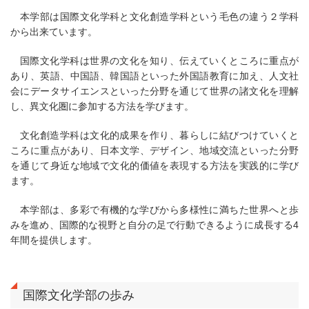
本学部は国際文化学科と文化創造学科という毛色の違う２学科
から出来ています。
国際文化学科は世界の文化を知り、伝えていくところに重点が
あり、英語、中国語、韓国語といった外国語教育に加え、人文社
会にデータサイエンスといった分野を通じて世界の諸文化を理解
し、異文化圏に参加する方法を学びます。
文化創造学科は文化的成果を作り、暮らしに結びつけていくと
ころに重点があり、日本文学、デザイン、地域交流といった分野
を通じて身近な地域で文化的価値を表現する方法を実践的に学び
ます。
本学部は、多彩で有機的な学びから多様性に満ちた世界へと歩
みを進め、国際的な視野と自分の足で行動できるように成長する4
年間を提供します。
国際文化学部の歩み