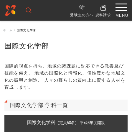
受験生の方へ
資料請求
ホーム
国際文化学部
国際文化学部
国際的視点を持ち、地域の諸課題に対応できる教養及び
技能を備え、
地域の国際化と情報化、個性豊かな地域文
化の振興と創造、
人々の暮らしの質向上に資する人材を
育成します。
国際文化学部 学科一覧
国際文化学科
（定員50名）
平成6年度開設