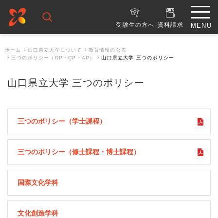
受験生の方へ
資料請求
ホーム
山口県立大学について
教育情報の公表
三つのポリシー（DP・CP・AP）
山口県立大学 三つのポリシー
山口県立大学 三つのポリシー
三つのポリシー（学士課程）
三つのポリシー（修士課程・博士課程）
国際文化学科
文化創造学科