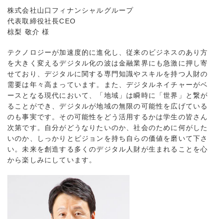
株式会社山口フィナンシャルグループ
代表取締役社長CEO
椋梨 敬介 様
テクノロジーが加速度的に進化し、従来のビジネスのあり方
を大きく変えるデジタル化の波は金融業界にも急激に押し寄
せており、デジタルに関する専門知識やスキルを持つ人財の
需要は年々高まっています。また、デジタルネイチャーがベ
ースとなる現代において、「地域」は瞬時に「世界」と繋が
ることができ、デジタルが地域の無限の可能性を広げている
のも事実です。その可能性をどう活用するかは学生の皆さん
次第です。自分がどうなりたいのか、社会のために何がした
いのか、しっかりとビジョンを持ち自らの価値を磨いて下さ
い。未来を創造する多くのデジタル人財が生まれることを心
から楽しみにしています。