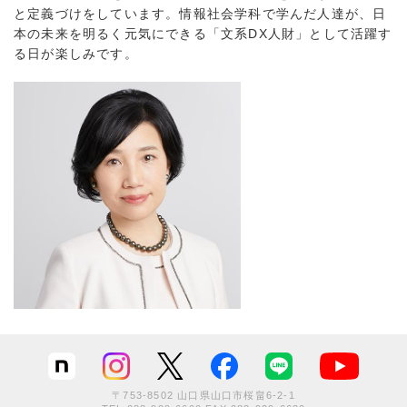
と定義づけをしています。情報社会学科で学んだ人達が、日
本の未来を明るく元気にできる「文系DX人財」として活躍す
る日が楽しみです。
〒753-8502 山口県山口市桜畠6-2-1