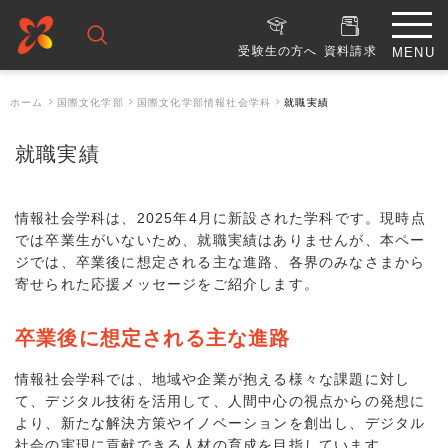
受験生の方へ
資料請求
ホーム
国際文化学部
国際文化学部情報社会学科
就職実績
就職実績
情報社会学科は、2025年4月に新設された学科です。現時点
では卒業生がいないため、就職実績はありませんが、本ペー
ジでは、卒業後に想定される主な進路、各界のみなさまから
寄せられた応援メッセージをご紹介します。
卒業後に想定される主な進路
情報社会学科では、地域や企業が抱える様々な課題に対し
て、デジタル技術を活用して、人間中心の視点からの発想に
より、新たな解決方策やイノベーションを創出し、デジタル
社会の実現に貢献できる人材の育成を目指しています。