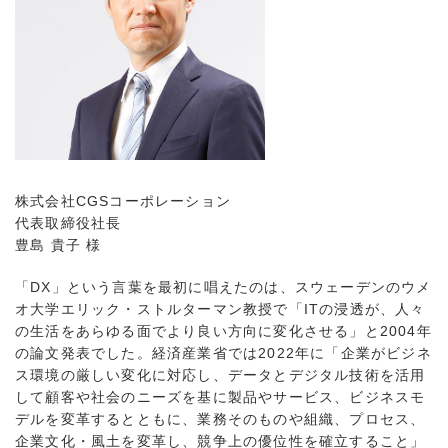
株式会社CGSコーポレーション
代表取締役社長
豊島 貴子 様
「DX」という言葉を最初に唱えたのは、スウェーデンのウメ
オ大学エリック・ストルターマン教授で「ITの浸透が、人々
の生活をあらゆる面でより良い方向に変化させる」と2004年
の論文発表でした。経済産業省では2022年に「企業がビジネ
ス環境の厳しい変化に対応し、データとデジタル技術を活用
して顧客や社会のニーズを基に製品やサービス、ビジネスモ
デルを変革するとともに、業務そのものや組織、プロセス、
企業文化・風土を変革し、競争上の優位性を確立すること」