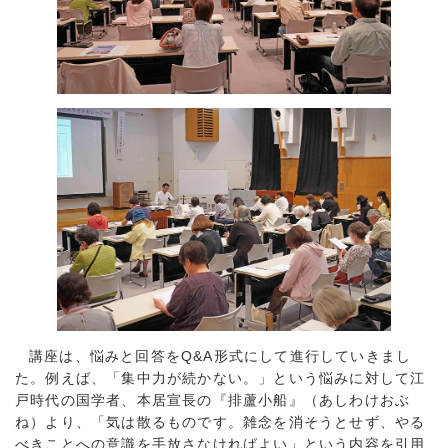
講座は、悩みと回答をQ&A形式にして進行していきまし
た。例えば、「集中力が続かない。」という悩みに対して江
戸時代の国学者、本居宣長の『排蘆小船』（あしわけおぶ
ね）より、「気は散るものです。雑念を消そうとせず、やる
べきことへの意識を手放さなければよい」という内容を引用