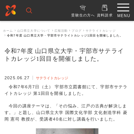
受験生の方へ
資料請求
ホーム
山口県立大学について
広報活動
ブログ
サテライトカレッジ
令和7年度 山口県立大学・宇部市サテライトカレッジ1回目を開催しました。
令和7年度 山口県立大学・宇部市サテライ
トカレッジ1回目を開催しました。
2025.06.27
サテライトカレッジ
令和7年6月7日（土） 宇部市立図書館にて、宇部市サテラ
イトカレッジ 第1回目を開催しました。
今回の講座テーマは、「その悩み、江戸の古典が解決しま
す。」と題し、山口県立大学 国際文化学部 文化創造学科 菱
岡 憲司 教授が、受講者40名に対し講義を行いました。