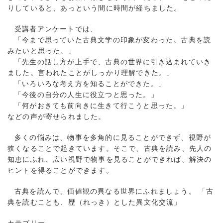
りしていると、あっという間に時間が経ちました。
受講者アンケートでは、
「今まで思っていた古典文学の印象が変わった。古典を読
みたいと思った。」
「先生の話し方が上手で、古典の世界に引き込まれていき
ました。言われたことがしっかり理解できた。」
「いろいろな考え方を知ることができた。」
「今後の自分の人生に役立つと思った。」
「何がおきても前向きに生きて行こうと思った。」
などの声が寄せられました。
多くの悩みは、物事を多角的に見ることができず、視野が
狭くなることで起きています。そこで、古典を読み、先人の
知恵にふれ、広い視野で物事を見ることができれば、解決の
ヒントを得ることができます。
古典を読んで、価値観の異なる世界にふれましょう。 「古
典を読むことも、歴（れっき）とした異文化交流」
カテゴリー