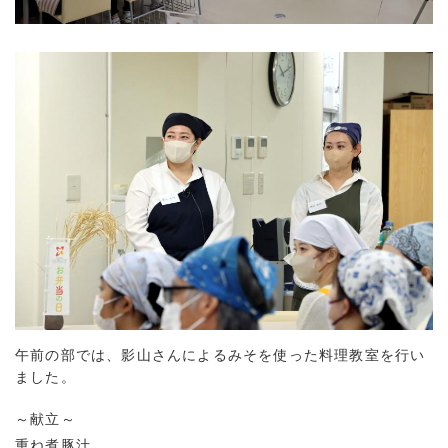
午前の部では、影山さんによるみそを使った料理教室を行い
ました。
～献立～
重ね煮豚汁