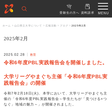
受験生の方へ
資料請求
ホーム
山口県立大学について
広報活動
ブログ
2025年2月
2025年2月
2025.02.28
教育
令和6年度PBL実践報告会を開催しました。
大学リーグやまぐち主催「令和6年度PBL実
践報告会」の開催
令和7年2月18日(火)、本学において、大学リーグやまぐち主
催の「令和6年度PBL実践報告会～学生たちが「見つける×つ
なぐ」地域の魅力～」が開催されました。