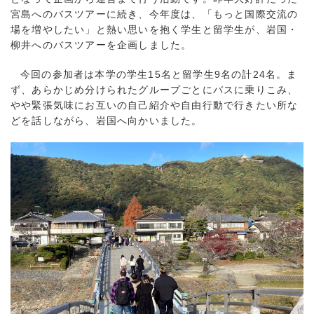
宮島へのバスツアーに続き、今年度は、「もっと国際交流の
場を増やしたい」と熱い思いを抱く学生と留学生が、岩国・
柳井へのバスツアーを企画しました。
今回の参加者は本学の学生15名と留学生9名の計24名。ま
ず、あらかじめ分けられたグループごとにバスに乗りこみ、
やや緊張気味にお互いの自己紹介や自由行動で行きたい所な
どを話しながら、岩国へ向かいました。