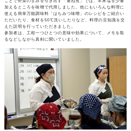
ことで野菜の甘みを引き出す「重ね煮」では、本来塩を少量
加えるところを味噌で代用しました。他にもいろんな料理に
使える簡単万能調味料「はちみつ味噌」のレシピをご紹介い
ただいたり、食材を50℃洗いしたりなど、料理の豆知識を交
えた説明を行っていただきました。
参加者は、工程一つひとつの意味や効果について、メモを取
るなどしながら真剣に聞いていました。