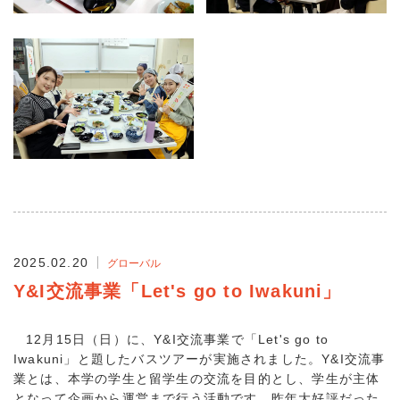
2025.02.20
グローバル
Y&I交流事業「Let's go to Iwakuni」
12月15日（日）に、Y&I交流事業で「Let's go to
Iwakuni」と題したバスツアーが実施されました。Y&I交流事
業とは、本学の学生と留学生の交流を目的とし、学生が主体
となって企画から運営まで行う活動です。昨年大好評だった