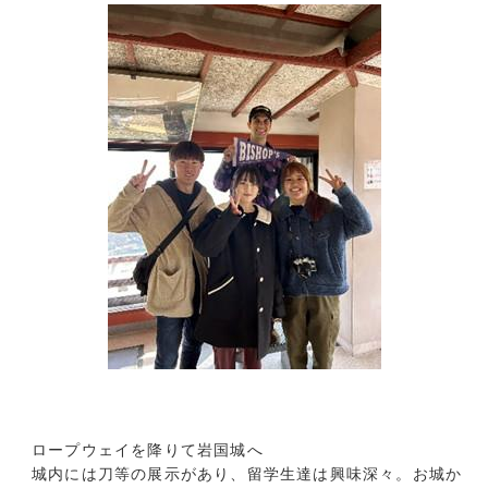
ロープウェイを降りて岩国城へ
城内には刀等の展示があり、留学生達は興味深々。お城か