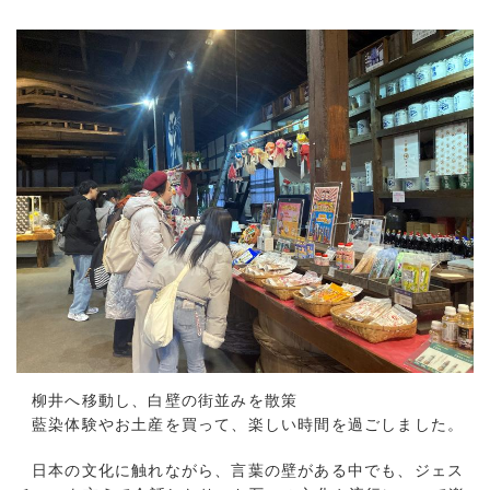
柳井へ移動し、白壁の街並みを散策
藍染体験やお土産を買って、楽しい時間を過ごしました。
日本の文化に触れながら、言葉の壁がある中でも、ジェス