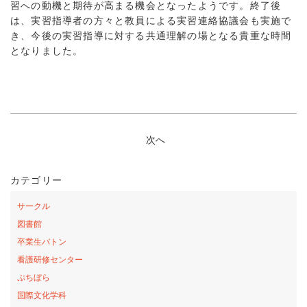
習への動機と期待が高まる機会となったようです。終了後
は、実習指導者の方々と教員による実習連絡協議会も実施で
き、今後の実習指導に対する共通理解の場となる貴重な時間
となりました。
次へ
カテゴリー
サークル
図書館
卒業生バトン
看護研修センター
ぷちぼら
国際文化学科