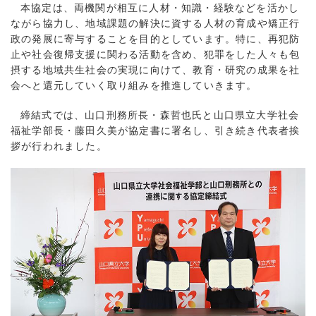
本協定は、両機関が相互に人材・知識・経験などを活かし
ながら協力し、地域課題の解決に資する人材の育成や矯正行
政の発展に寄与することを目的としています。特に、再犯防
止や社会復帰支援に関わる活動を含め、犯罪をした人々も包
摂する地域共生社会の実現に向けて、教育・研究の成果を社
会へと還元していく取り組みを推進していきます。
締結式では、山口刑務所長・森哲也氏と山口県立大学社会
福祉学部長・藤田久美が協定書に署名し、引き続き代表者挨
拶が行われました。