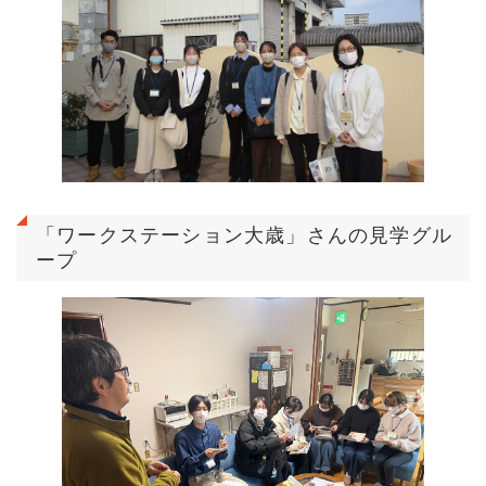
「ワークステーション大歳」さんの見学グル
ープ