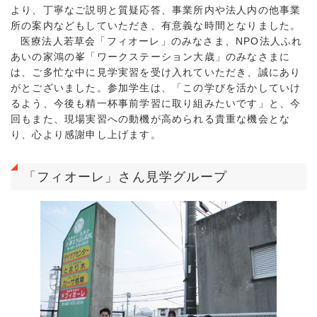
より、丁寧なご説明と質疑応答、事業所内や法人内の他事業
所の案内などもしていただき、有意義な時間となりました。
医療法人若草会「フィオーレ」のみなさま、NPO法人ふれ
あいの家鴻の峯「ワークステーション大歳」のみなさまに
は、ご多忙な中に見学実習を受け入れていただき、誠にあり
がとございました。参加学生は、「この学びを活かしていけ
るよう、今後も精一杯事前学習に取り組みたいです」と、今
回もまた、現場実習への動機が高められる貴重な機会とな
り、心より感謝申し上げます。
「フィオーレ」さん見学グループ