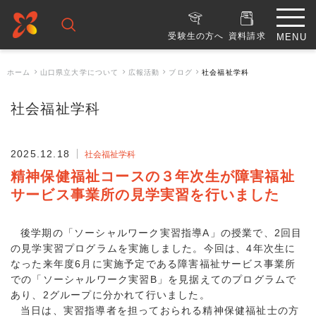
受験生の方へ
資料請求
ホーム
山口県立大学について
広報活動
ブログ
社会福祉学科
社会福祉学科
2025.12.18
社会福祉学科
精神保健福祉コースの３年次生が障害福祉
サービス事業所の見学実習を行いました
後学期の「ソーシャルワーク実習指導A」の授業で、2回目
の見学実習プログラムを実施しました。今回は、4年次生に
なった来年度6月に実施予定である障害福祉サービス事業所
での「ソーシャルワーク実習B」を見据えてのプログラムで
あり、2グループに分かれて行いました。
当日は、実習指導者を担っておられる精神保健福祉士の方