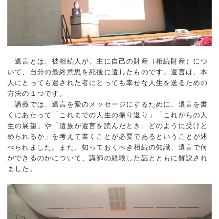
遺言とは、被相続人が、主に自己の財産（相続財産）につ
いて、自分の最終意思を死後に遺したものです。遺言は、本
人にとっても遺された者にとっても幸せな人生を送るための
方法の１つです。
講義では、遺言を愛のメッセージにするために、遺言を書
くにあたって「これまでの人生の振り返り」「これからの人
生の展望」や「遺族が遺言を読んだとき、どのように受けと
められるか」を考えて書くことが必要であるということが述
べられました。また、知っておくべき相続の知識、遺言で何
ができるのかについて、講師の経験した話とともに解説され
ました。