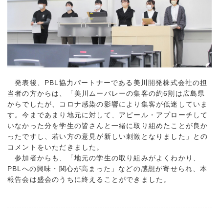
発表後、PBL協力パートナーである美川開発株式会社の担
当者の方からは、「美川ムーバレーの集客の約6割は広島県
からでしたが、コロナ感染の影響により集客が低迷していま
す。今まであまり地元に対して、アピール・アプローチして
いなかった分を学生の皆さんと一緒に取り組めたことが良か
ったですし、若い方の意見が新しい刺激となりました」との
コメントをいただきました。
参加者からも、「地元の学生の取り組みがよくわかり、
PBLへの興味・関心が高まった」などの感想が寄せられ、本
報告会は盛会のうちに終えることができました。