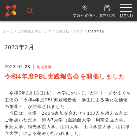
受験生の方へ
資料請求
ホーム
山口県立大学について
広報活動
ブログ
2023年2月
2023年2月
2023.02.28
地域貢献
令和4年度PBL実践報告会を開催しました
令和5年2月16日(木)、本学において、大学リーグやまぐち
主催の「令和4年度PBL実践報告会～学生による新たな価値
の創造～」が開催されました。
当日は、会場・Zoom参加を合わせて130人を超える方に
ご参加いただき、県内7大学（至誠館大学、周南公立大学、
東亜大学、梅光学院大学、山口大学、山口学芸大学、山口県
立大学）による発表が行われました。