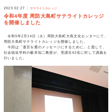
2023.02.27
サテライトカレッジ
令和4年度 周防大島町サテライトカレッジ
を開催しました
令和5年2月14日（火）周防大島町大島文化センターにて、
周防大島町サテライトカレッジを開催しました。
今回は「遺言を愛のメッセージにするために」と題して、
社会福祉学科の藪本知二教授が、受講生62名に対して講義を
行いました。