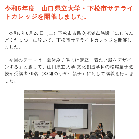
令和5年度 山口県立大学・下松市サテライ
トカレッジを開催しました。
令和5年8月26日（土）下松市市民交流拠点施設「ほしらん
どくだまつ」に於いて、下松市サテライトカレッジを開催し
ました。
今回のテーマは、夏休み子供向け講座「着たい服をデザイ
ンする」と題して、山口県立大学 文化創造学科の松尾量子教
授が受講者79名（33組の小学生親子）に対して講義を行いま
した。