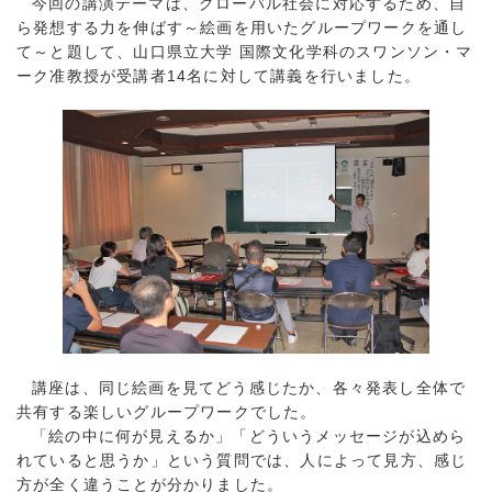
今回の講演テーマは、グローバル社会に対応するため、自
ら発想する力を伸ばす～絵画を用いたグループワークを通し
て～と題して、山口県立大学 国際文化学科のスワンソン・マ
ーク准教授が受講者14名に対して講義を行いました。
講座は、同じ絵画を見てどう感じたか、各々発表し全体で
共有する楽しいグループワークでした。
「絵の中に何が見えるか」「どういうメッセージが込めら
れていると思うか」という質問では、人によって見方、感じ
方が全く違うことが分かりました。