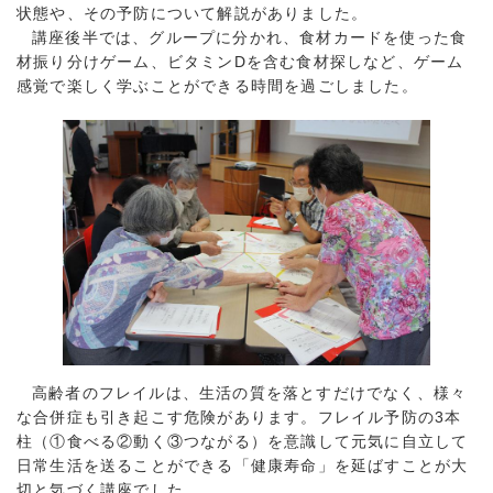
状態や、その予防について解説がありました。
講座後半では、グループに分かれ、食材カードを使った食
材振り分けゲーム、ビタミンDを含む食材探しなど、ゲーム
感覚で楽しく学ぶことができる時間を過ごしました。
高齢者のフレイルは、生活の質を落とすだけでなく、様々
な合併症も引き起こす危険があります。フレイル予防の3本
柱（①食べる②動く③つながる）を意識して元気に自立して
日常生活を送ることができる「健康寿命」を延ばすことが大
切と気づく講座でした。