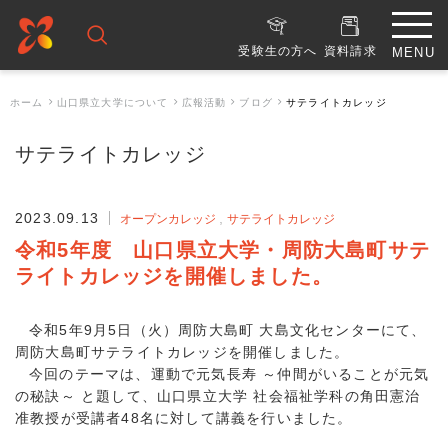
受験生の方へ
資料請求
ホーム
山口県立大学について
広報活動
ブログ
サテライトカレッジ
サテライトカレッジ
2023.09.13
オープンカレッジ
サテライトカレッジ
令和5年度 山口県立大学・周防大島町サテ
ライトカレッジを開催しました。
令和5年9月5日（火）周防大島町 大島文化センターにて、
周防大島町サテライトカレッジを開催しました。
今回のテーマは、運動で元気長寿 ～仲間がいることが元気
の秘訣～ と題して、山口県立大学 社会福祉学科の角田憲治
准教授が受講者48名に対して講義を行いました。