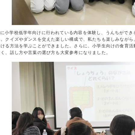
2023年5月 (
2023年4月 (
2023年3月 (
2023年2月 (
際に小学校低学年向けに行われている内容を体験し、うんちができ
2023年1月 (
た。クイズやダンスを交えた楽しい構成で、私たちも楽しみながら
2022年12月 
付ける方法を学ぶことができました。さらに、小学生向けの食育活
2022年11月 
なく、話し方や言葉の選び方も大変参考になりました。
2022年10月 
2022年9月 (
2022年8月 (
2022年7月 (
2022年6月 (
2022年5月 (
2022年4月 (
2022年3月 (
2022年2月 (
2022年1月 (