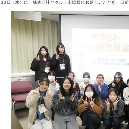
月10日（水）に、株式会社ヤクルト山陽様にお越しいただき、出
創造学科
2024年10月 
社会学科
2024年9月 (
ーバル
2024年8月 (
生
2024年7月 (
院
2024年6月 (
2024年5月 (
貢献
2024年4月 (
活動
2024年3月 (
リア
2024年2月 (
連携推進事業
2024年1月 (
他
2023年12月 
2023年11月 
2023年10月 
2023年9月 (
2023年8月 (
2023年7月 (
2023年6月 (