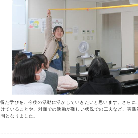
2020年3月 (
2020年2月 (
2020年1月 (
2019年12月 
2019年11月 
2019年10月 
2019年9月 (
2019年8月 (
2019年7月 (
2019年6月 (
2019年5月 (
2019年4月 (
回得た学びを、今後の活動に活かしていきたいと思います。さらに
2019年3月 (
つけていることや、対面での活動が難しい状況での工夫など、実践
2019年2月 (
時間となりました。
2018年12月 
2018年11月 
2018年10月 