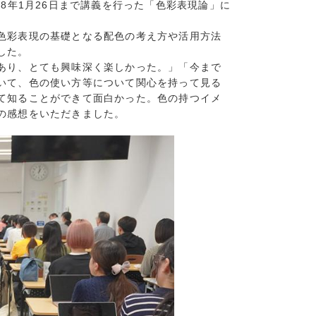
8年1月26日まで講義を行った「色彩表現論」に
色彩表現の基礎となる配色の考え方や活用方法
した。
あり、とても興味深く楽しかった。」「今まで
いて、色の使い方等について関心を持って見る
て知ることができて面白かった。色の持つイメ
の感想をいただきました。