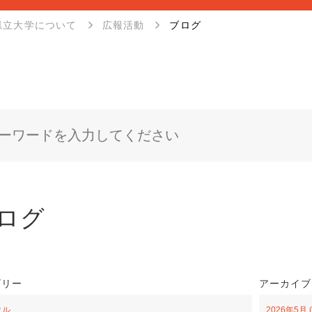
県立大学について
広報活動
ブログ
ログ
ゴリー
アーカイブ
クル
2026年5月 (