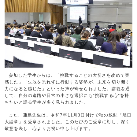
参加した学生からは、「挑戦することの大切さを改めて実
感した」「失敗を恐れずに行動する姿勢が、未来を切り開く
力になると感じた」といった声が寄せられました。講義を通
して、自分の進路や日常の小さな選択にも"挑戦する心"を持
ちたいと語る学生が多く見られました。
また、蒲島先生は、令和7年11月3日付けで秋の叙勲「旭日
大綬章」を受章されました。このたびのご受章に対し、深く
敬意を表し、心よりお祝い申し上げます。