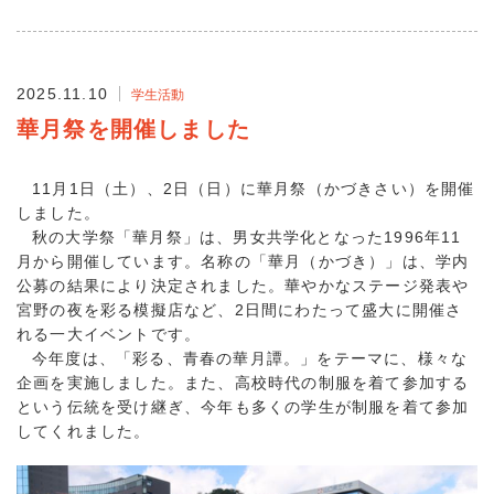
2025.11.10
学生活動
華月祭を開催しました
11月1日（土）、2日（日）に華月祭（かづきさい）を開催
しました。
秋の大学祭「華月祭」は、男女共学化となった1996年11
月から開催しています。名称の「華月（かづき）」は、学内
公募の結果により決定されました。華やかなステージ発表や
宮野の夜を彩る模擬店など、2日間にわたって盛大に開催さ
れる一大イベントです。
今年度は、「彩る、青春の華月譚。」をテーマに、様々な
企画を実施しました。また、高校時代の制服を着て参加する
という伝統を受け継ぎ、今年も多くの学生が制服を着て参加
してくれました。