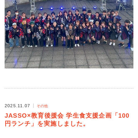
2025.11.07
その他
JASSO×教育後援会 学生食支援企画「100
円ランチ」を実施しました。