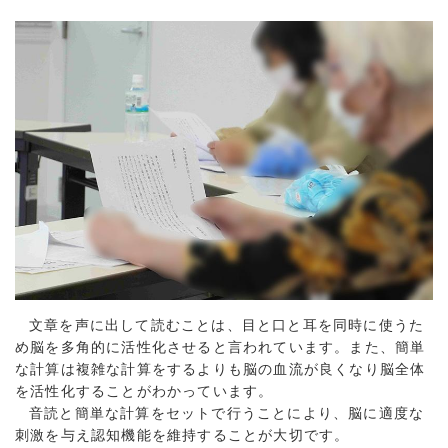
文章を声に出して読むことは、目と口と耳を同時に使うた
め脳を多角的に活性化させると言われています。また、簡単
な計算は複雑な計算をするよりも脳の血流が良くなり脳全体
を活性化することがわかっています。
音読と簡単な計算をセットで行うことにより、脳に適度な
刺激を与え認知機能を維持することが大切です。