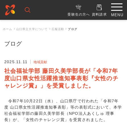
受験生の方へ
資料請求
ホーム
山口県立大学について
広報活動
ブログ
ブログ
2025.11.11
地域貢献
社会福祉学部 藤田久美学部長が「令和7年
度山口県女性活躍推進知事表彰『女性のチ
ャレンジ賞』」を受賞しました。
令和7年10月22日（水）、山口県庁で行われた「令和7年
度 山口県女性活躍推進知事表彰」等の表彰式において、本学
社会福祉学部の藤田久美学部長（NPO法人あくしゅ 理事
長）が、「女性のチャレンジ賞」を受賞されました。