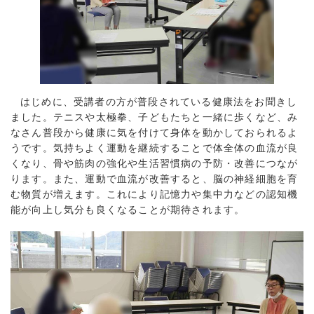
はじめに、受講者の方が普段されている健康法をお聞きし
ました。テニスや太極拳、子どもたちと一緒に歩くなど、み
なさん普段から健康に気を付けて身体を動かしておられるよ
うです。気持ちよく運動を継続することで体全体の血流が良
くなり、骨や筋肉の強化や生活習慣病の予防・改善につなが
ります。また、運動で血流が改善すると、脳の神経細胞を育
む物質が増えます。これにより記憶力や集中力などの認知機
能が向上し気分も良くなることが期待されます。