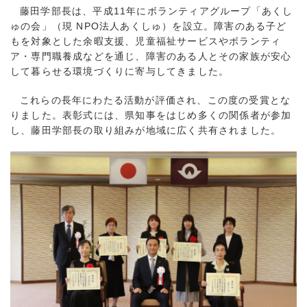
藤田学部長は、平成11年にボランティアグループ「あくし
ゅの会」（現 NPO法人あくしゅ）を設立。障害のある子ど
もを対象とした余暇支援、児童福祉サービスやボランティ
ア・専門職養成などを通じ、障害のある人とその家族が安心
して暮らせる環境づくりに寄与してきました。
これらの長年にわたる活動が評価され、この度の受賞とな
りました。表彰式には、県知事をはじめ多くの関係者が参加
し、藤田学部長の取り組みが地域に広く共有されました。