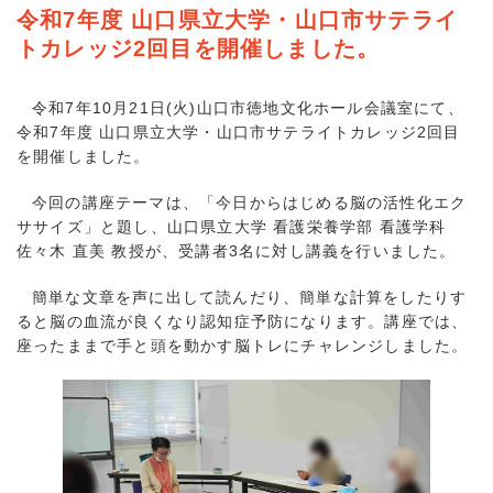
令和7年度 山口県立大学・山口市サテライ
トカレッジ2回目を開催しました。
令和7年10月21日(火)山口市徳地文化ホール会議室にて、
令和7年度 山口県立大学・山口市サテライトカレッジ2回目
を開催しました。
今回の講座テーマは、「今日からはじめる脳の活性化エク
ササイズ」と題し、山口県立大学 看護栄養学部 看護学科
佐々木 直美 教授が、受講者3名に対し講義を行いました。
簡単な文章を声に出して読んだり、簡単な計算をしたりす
ると脳の血流が良くなり認知症予防になります。講座では、
座ったままで手と頭を動かす脳トレにチャレンジしました。