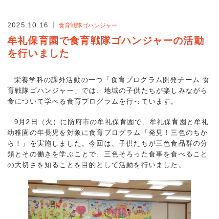
2025.10.16
食育戦隊ゴハンジャー
牟礼保育園で食育戦隊ゴハンジャーの活動
を行いました
栄養学科の課外活動の一つ「食育プログラム開発チーム 食
育戦隊ゴハンジャー」では、地域の子供たちが楽しみながら
食について学べる食育プログラムを行っています。
9月2日（火）に防府市の牟礼保育園で、牟礼保育園と牟礼
幼稚園の年長児を対象に食育プログラム「発見！三色のちか
ら！」を実施しました。今回は、子供たちが三色食品群の分
類とその働きを学ぶことで、三色そろった食事を食べること
の大切さを知ることを目的として活動を行いました。