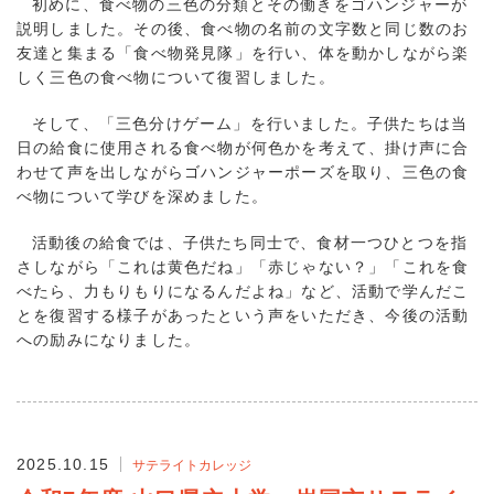
初めに、食べ物の三色の分類とその働きをゴハンジャーが
説明しました。その後、食べ物の名前の文字数と同じ数のお
友達と集まる「食べ物発見隊」を行い、体を動かしながら楽
しく三色の食べ物について復習しました。
そして、「三色分けゲーム」を行いました。子供たちは当
日の給食に使用される食べ物が何色かを考えて、掛け声に合
わせて声を出しながらゴハンジャーポーズを取り、三色の食
べ物について学びを深めました。
活動後の給食では、子供たち同士で、食材一つひとつを指
さしながら「これは黄色だね」「赤じゃない？」「これを食
べたら、力もりもりになるんだよね」など、活動で学んだこ
とを復習する様子があったという声をいただき、今後の活動
への励みになりました。
2025.10.15
サテライトカレッジ