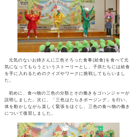
元気のないお姉さんに三色そろった食事(給食)を食べて元
気になってもらうというストーリーとし、子供たちには給食
を手に入れるためのクイズやワークに挑戦してもらいまし
た。
初めに、食べ物の三色の分類とその働きをゴハンジャーが
説明しました。次に、「三色はたらきポージング」を行い、
体を動かしながら楽しく緊張をほぐし、三色の食べ物の働き
について復習しました。