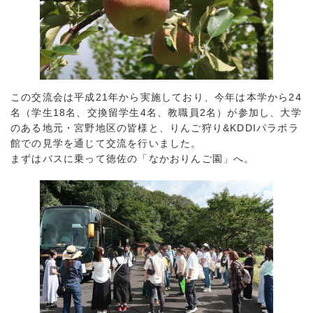
この交流会は平成21年から実施しており、今年は本学から24
名（学生18名、交換留学生4名、教職員2名）が参加し、大学
のある地元・宮野地区の皆様と、りんご狩り&KDDIパラボラ
館での見学を通じて交流を行いました。
まずはバスに乗って徳佐の「なかおりんご園」へ。