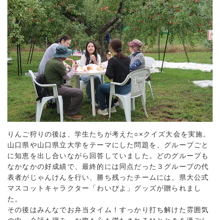
りんご狩りの後は、学生たちが考えた○×クイズ大会を実施。
山口県や山口県立大学をテーマにした問題を、グループごと
に知恵を出し合いながら回答していました。どのグループも
なかなかの好成績で、最終的には同点だった３グループの代
表者がじゃんけんを行い、勝ち残ったチームには、県大公式
マスコットキャラクター「わいぴよ」グッズが贈られまし
た。
その後はみんなでお弁当タイム！すっかり打ち解けた雰囲気