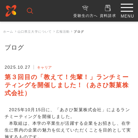
受験生の方へ
資料請求
ホーム
山口県立大学について
広報活動
ブログ
ブログ
2025.10.27
キャリア
第３回目の「教えて！先輩！」ランチミー
ティングを開催しました！（あさひ製菓株
式会社）
2025年10月15日に、「あさひ製菓株式会社」によるラン
チミーティングを開催しました。
本取組は、本学の卒業生が活躍する企業をお招きし、在学
生に県内の企業の魅力を伝えていただくことを目的として実
施するものです。