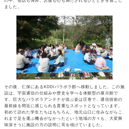
の中、会話も弾み、お腹も心も満たされるひとときを過ごし
ました。
その後、仁保にあるKDDIパラボラ館へ移動しました。この施
設は、宇宙通信の仕組みや歴史を学べる体験型の展示館で
す。巨大なパラボラアンテナが並ぶ姿は圧巻で、通信技術の
最前線を間近に感じられる貴重なスポットとなっています。
初めて訪れた学生たちはもちろん、地元山口に住みながらこ
れまで足を運ぶ機会がなかったという地域の方々も、大変興
味深そうに施設の方の説明に耳を傾けていました。