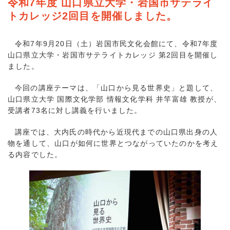
令和7年度 山口県立大学・岩国市サテライ
トカレッジ2回目を開催しました。
令和7年9月20日（土）岩国市民文化会館にて、令和7年度
山口県立大学・岩国市サテライトカレッジ 第2回目を開催し
ました。
今回の講座テーマは、「山口から見る世界史」と題して、
山口県立大学 国際文化学部 情報文化学科 井竿富雄 教授が、
受講者73名に対し講義を行いました。
講座では、大内氏の時代から近現代までの山口県出身の人
物を通して、山口が如何に世界とつながっていたのかを考え
る内容でした。