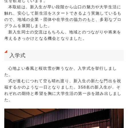
生を歓迎しています。
本取組は、新入生が早い段階から山口の魅力や大学生活に
触れ、安心して新生活をスタートできるよう実施しているも
ので、地域の企業・団体や在学生の協力のもと、多彩なプロ
グラムを展開しました。
新入生同士の交流はもちろん、地域とのつながりや将来を
考えるきっかけとなる機会となりました。
入学式
心地よい春風と桜吹雪が舞うなか、入学式を挙行しまし
た。
式が進むにつれて空も晴れ渡り、新入生の新たな門出を祝
福するかのような一日となりました。358名の新入生が、そ
れぞれの期待と希望を胸に大学生活の第一歩を踏み出しまし
た。