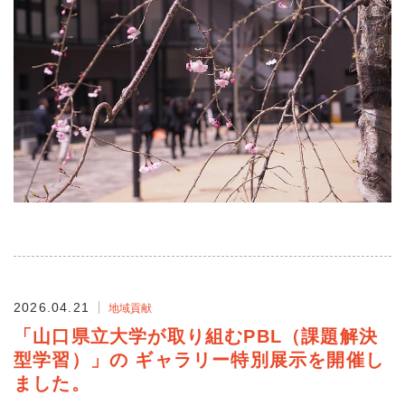
2026.04.21
地域貢献
「山口県立大学が取り組むPBL（課題解決
型学習）」の ギャラリー特別展示を開催し
ました。