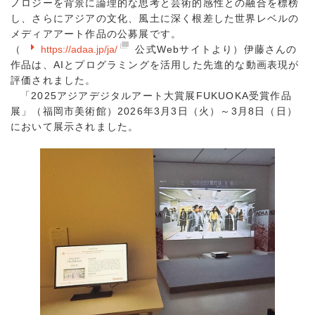
ノロジーを背景に論理的な思考と芸術的感性との融合を標榜
し、さらにアジアの文化、風土に深く根差した世界レベルの
メディアアート作品の公募展です。
（
https://adaa.jp/ja/
公式Webサイトより）伊藤さんの
作品は、AIとプログラミングを活用した先進的な動画表現が
評価されました。
「2025アジアデジタルアート大賞展FUKUOKA受賞作品
展」（福岡市美術館）2026年3月3日（火）～3月8日（日）
において展示されました。