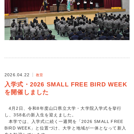
2026.04.22
教育
入学式・2026 SMALL FREE BIRD WEEK
を開催しました
4月2日、令和8年度山口県立大学・大学院入学式を挙行
し、358名の新入生を迎えました。
本学では、入学式に続く一週間を「2026 SMALL FREE
BIRD WEEK」と位置づけ、大学と地域が一体となって新入