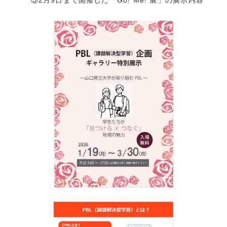
⑤2月9日まで開催した「Go! Me! 展」の展示内容