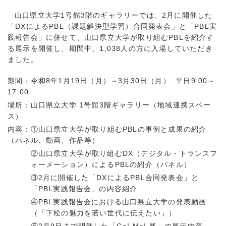
山口県立大学1号館3階のギャラリーでは、2月に開催した
「DXによるPBL（課題解決型学習）合同発表会」と「PBL実
践報告会」に併せて、山口県立大学が取り組むPBLを紹介す
る展示を開催し、期間中、1,038人の方に入場していただき
ました。
期間：令和8年1月19日（月）～3月30日（月） 平日9:00～
17:00
場所：山口県立大学 1号館3階ギャラリー（地域連携スペー
ス）
内容：①山口県立大学が取り組むPBLの事例と成果の紹介
（パネル、動画、作品等）
②山口県立大学が取り組むDX（デジタル・トランスフ
ォーメーション）によるPBLの紹介（パネル）
③2月に開催した「DXによるPBL合同発表会」と
「PBL実践報告会」の内容紹介
④PBL実践報告会における山口県立大学の発表動画
（「下松の魅力を若い世代に伝えたい」）