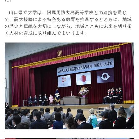
山口県立大学は、附属周防大島高等学校との連携を通じ
て、高大接続による特色ある教育を推進するとともに、地域
の歴史と伝統を大切にしながら、地域とともに未来を切り拓
く人材の育成に取り組んでまいります。