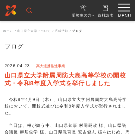
受験生の方へ
資料請求
ホーム
山口県立大学について
広報活動
ブログ
ブログ
2026.04.23
高大連携推進事業
山口県立大学附属周防大島高等学校の開校
式・令和8年度入学式を挙行しました
令和8年4月9日（木）、山口県立大学附属周防大島高等学
校において、開校式並びに令和8年度入学式が挙行されまし
た。
当日は、桜が舞う中、山口県知事 村岡嗣政 様、山口県議
会議長 柳居俊学 様、山口県教育長 繁吉健志 様をはじめ、周