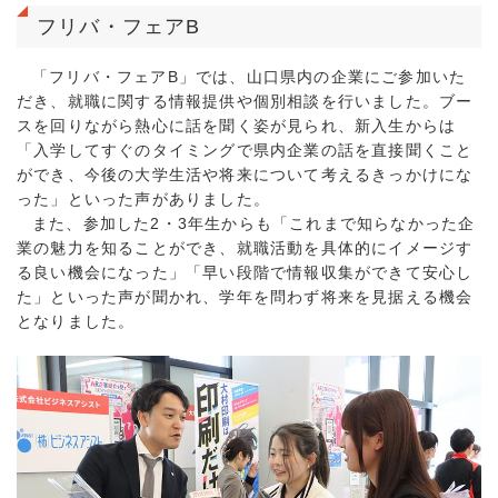
フリバ・フェアB
「フリバ・フェアB」では、山口県内の企業にご参加いた
だき、就職に関する情報提供や個別相談を行いました。ブー
スを回りながら熱心に話を聞く姿が見られ、新入生からは
「入学してすぐのタイミングで県内企業の話を直接聞くこと
ができ、今後の大学生活や将来について考えるきっかけにな
った」といった声がありました。
また、参加した2・3年生からも「これまで知らなかった企
業の魅力を知ることができ、就職活動を具体的にイメージす
る良い機会になった」「早い段階で情報収集ができて安心し
た」といった声が聞かれ、学年を問わず将来を見据える機会
となりました。