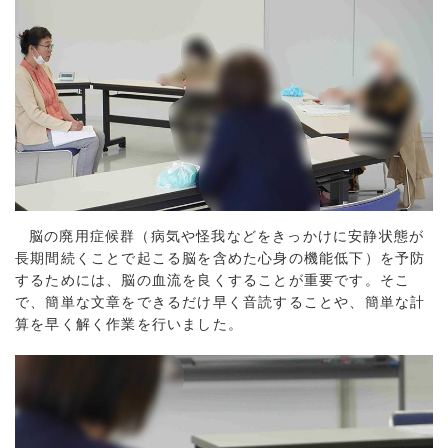
脳の廃用症候群（病気や怪我などをきっかけに安静状態が
長期間続くことで起こる脳を含めた心身の機能低下）を予防
するためには、脳の血流を良くすることが重要です。そこ
で、簡単な文章をできるだけ早く音読することや、簡単な計
算を早く解く作業を行いました。