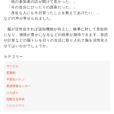
「他の参加者の話が聞けて良かった。」
「今の自分にぴったりの講座だった。」
「身近な人にも今日習ったことを教えてあげたい。」
などの声が寄せられました。
脳が活性化すれば認知機能が向上し、物事に対して意欲的
になり、感情が豊かになるなどの効果が期待できます。音読
や計算などの脳トレを日々の生活に取り入れて脳を活性化さ
せてはいかがでしょうか。
カテゴリー
サークル
図書館
卒業生バトン
看護研修センター
ぷちぼら
国際文化学科
別科助産専攻
桜の森アカデミー