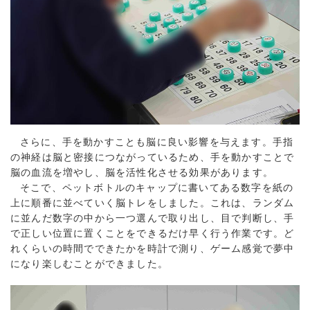
さらに、手を動かすことも脳に良い影響を与えます。手指
の神経は脳と密接につながっているため、手を動かすことで
脳の血流を増やし、脳を活性化させる効果があります。
そこで、ペットボトルのキャップに書いてある数字を紙の
上に順番に並べていく脳トレをしました。これは、ランダム
に並んだ数字の中から一つ選んで取り出し、目で判断し、手
で正しい位置に置くことをできるだけ早く行う作業です。ど
れくらいの時間でできたかを時計で測り、ゲーム感覚で夢中
になり楽しむことができました。