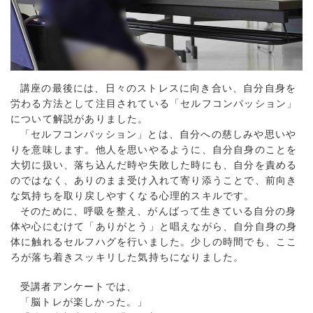
講座の最後には、日々のストレスに向き合い、自分自身を
労わる方法として注目されている「セルフコンパッション」
について解説がありました。
「セルフコンパッション」とは、自分への慈しみや思いや
りを意味します。他人を思いやるように、自分自身のことを
大切に扱い、落ち込んだ時や失敗した時にも、自分を責める
のではなく、ありのまま受け入れて寄り添うことで、前向き
な気持ちを取り戻しやすくなる心理的スキルです。
そのために、呼吸を整え、がんばって生きている自分の身
体や心にむけて「ありがとう」と唱えながら、自分自身の身
体に触れるセルフハグを行いました。少しの時間でも、ここ
ろが落ち着きスッキリした気持ちになりました。
受講者アンケートでは、
「脳トレが楽しかった。」