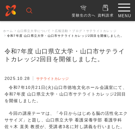
受験生の方へ
資料請求
ホーム
山口県立大学について
広報活動
ブログ
サテライトカレッジ
令和7年度 山口県立大学・山口市サテライトカレッジ2回目を開催しました。
令和7年度 山口県立大学・山口市サテライ
トカレッジ2回目を開催しました。
2025.10.28
サテライトカレッジ
令和7年10月21日(火)山口市徳地文化ホール会議室にて、
令和7年度 山口県立大学・山口市サテライトカレッジ2回目
を開催しました。
今回の講座テーマは、「今日からはじめる脳の活性化エク
ササイズ」と題し、山口県立大学 看護栄養学部 看護学科
佐々木 直美 教授が、受講者3名に対し講義を行いました。