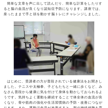
簡単な文章を声に出して読んだり、簡単な計算をしたりす
ると脳の血流が良くなり認知症予防になります。講座では、
座ったままで手と頭を動かす脳トレにチャレンジしました。
はじめに、受講者の方が普段されている健康法をお聞きし
ました。テニスや太極拳、子どもたちと一緒に歩くなど、み
なさん普段から健康に気を付けて身体を動かしておられるよ
うです。気持ちよく運動を継続することで体全体の血流が良
くなり、骨や筋肉の強化や生活習慣病の予防・改善につなが
ります。また、運動で血流が改善すると、脳の神経細胞を育