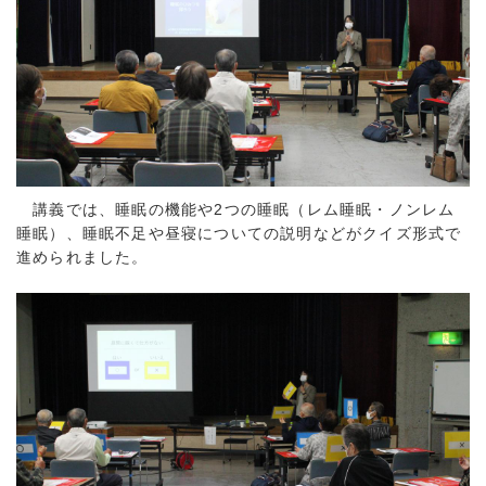
講義では、睡眠の機能や2つの睡眠（レム睡眠・ノンレム
睡眠）、睡眠不足や昼寝についての説明などがクイズ形式で
進められました。