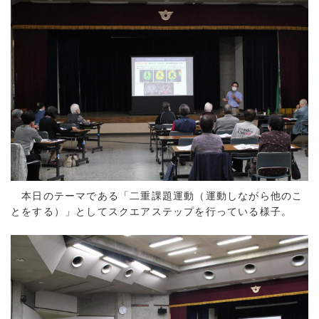
本日のテーマである「二重課題運動（運動しながら他のこ
とをする）」としてスクエアステップを行っている様子。