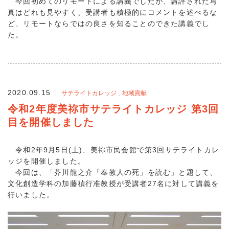
今回初めてのリモートによる講義でしたが、講評された写
真はどれも見やすく、受講者も積極的にコメントを述べるな
ど、リモートならではの良さを知ることのできた講義でし
た。
2020.09.15
サテライトカレッジ
地域貢献
令和2年度美祢市サテライトカレッジ 第3回
目を開催しました
令和2年9月5日(土)、美祢市民会館で第3回サテライトカレ
ッジを開催しました。
今回は、「芥川龍之介「奉教人の死」を読む」と題して、
文化創造学科の加藤禎行准教授が受講者27名に対して講義を
行いました。