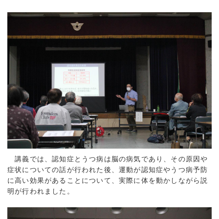
講義では、認知症とうつ病は脳の病気であり、その原因や
症状についての話が行われた後、運動が認知症やうつ病予防
に高い効果があることについて、実際に体を動かしながら説
明が行われました。