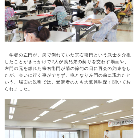
学者の左門が、病で倒れていた宗右衛門という武士を介抱
したことがきっかけで2人が義兄弟の契りを交わす場面や、
左門の元を離れた宗右衛門が菊の節句の日に再会の約束をし
たが、会いに行く事ができず、魂となり左門の前に現れたと
いう、場面の説明では、受講者の方も大変興味深く聞いてお
られました。