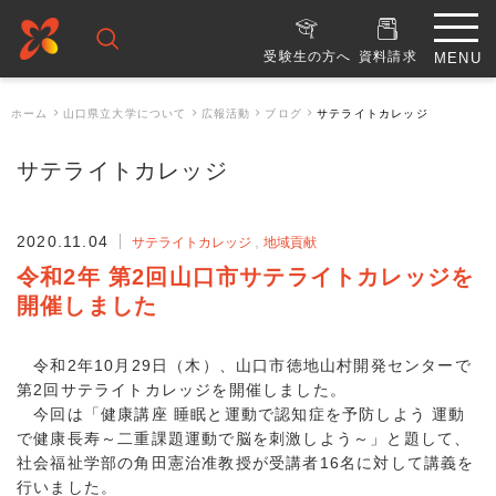
受験生の方へ
資料請求
ホーム
山口県立大学について
広報活動
ブログ
サテライトカレッジ
サテライトカレッジ
2020.11.04
サテライトカレッジ
地域貢献
令和2年 第2回山口市サテライトカレッジを
開催しました
令和2年10月29日（木）、山口市徳地山村開発センターで
第2回サテライトカレッジを開催しました。
今回は「健康講座 睡眠と運動で認知症を予防しよう 運動
で健康長寿～二重課題運動で脳を刺激しよう～」と題して、
社会福祉学部の角田憲治准教授が受講者16名に対して講義を
行いました。