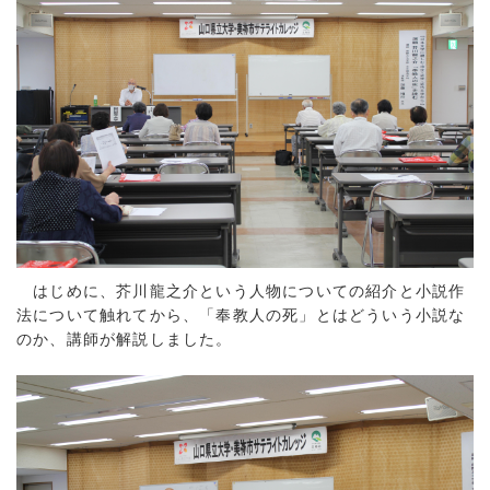
はじめに、芥川龍之介という人物についての紹介と小説作
法について触れてから、「奉教人の死」とはどういう小説な
のか、講師が解説しました。