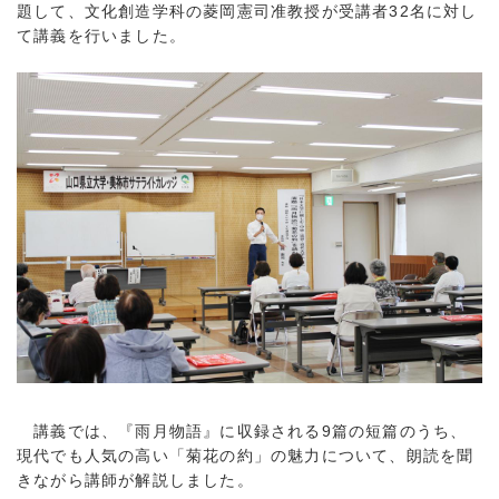
題して、文化創造学科の菱岡憲司准教授が受講者32名に対し
て講義を行いました。
講義では、『雨月物語』に収録される9篇の短篇のうち、
現代でも人気の高い「菊花の約」の魅力について、朗読を聞
きながら講師が解説しました。