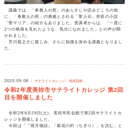
講義では、「奉教人の死」のあらすじや読みどころの他
に、「奉教人の死」の典拠とされる「聖人伝」所収の小説
「聖マリア」の紹介もありました。受講者からは、「一度に
2つの映画を見れたような、気分になれました」との声が聞
かれました。
芥川龍之介に親しみ、さらに知識を深める講義となりまし
た。
2020.09.08
サテライトカレッジ
地域貢献
令和2年度美祢市サテライトカレッジ 第2回
目を開催しました
令和2年8月29日(土)、美祢市民会館で第2回サテライトカ
レッジを開催しました。
今回は「『雨月物語』「菊花の約（ちぎり）」を読む」と