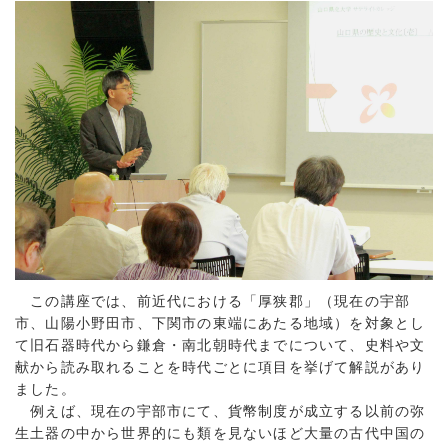
この講座では、前近代における「厚狭郡」（現在の宇部
市、山陽小野田市、下関市の東端にあたる地域）を対象とし
て旧石器時代から鎌倉・南北朝時代までについて、史料や文
献から読み取れることを時代ごとに項目を挙げて解説があり
ました。
例えば、現在の宇部市にて、貨幣制度が成立する以前の弥
生土器の中から世界的にも類を見ないほど大量の古代中国の