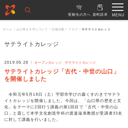
受験生の方へ
資料請求
ホーム
山口県立大学について
広報活動
ブログ
サテライトカレッジ
サテライトカレッジ
2019.05.28
オープンカレッジ
サテライトカレッジ
サテライトカレッジ「古代・中世の山口」
を開催しました
令和元年5月18日（土）宇部市学びの森くすのきでサテラ
イトカレッジを開催しました。今回は、「山口県の歴史と文
化」をテーマに2回行う講義の第1回目で「古代・中世の山
口」と題して本学文化創造学科の渡邉滋准教授が受講者33名
に対して講義を行いました。