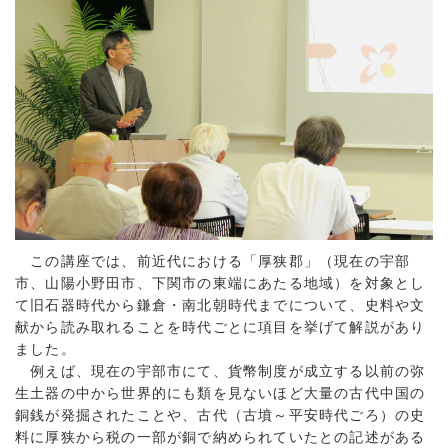
この講座では、前近代における「厚狭郡」（現在の宇部
市、山陽小野田市、下関市の東端にあたる地域）を対象とし
て旧石器時代から鎌倉・南北朝時代までについて、史料や文
献から読み取れることを時代ごとに項目を挙げて解説があり
ました。
例えば、現在の宇部市にて、貨幣制度が成立する以前の弥
生土器の中から世界的にも類を見ないほど大量の古代中国の
銅銭が発掘されたことや、古代（古墳～平安時代ごろ）の史
料に厚狭から税の一部が銅で納められていたとの記述がある