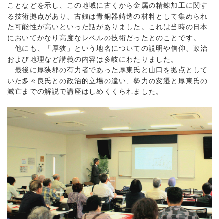
ことなどを示し、この地域に古くから金属の精錬加工に関す
る技術拠点があり、古銭は青銅器鋳造の材料として集められ
た可能性が高いといった話がありました。これは当時の日本
においてかなり高度なレベルの技術だったとのことです。
他にも、「厚狭」という地名についての説明や信仰、政治
および地理など講義の内容は多岐にわたりました。
最後に厚狭郡の有力者であった厚東氏と山口を拠点として
いた多々良氏との政治的立場の違い、勢力の変遷と厚東氏の
滅亡までの解説で講座はしめくくられました。