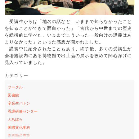
受講生からは「地名の話など、いままで知らなかったこと
を知ることができて面白かった」「古代から中世までの歴史
を総括的に学べた。いままでこういった一般向けの講義はあ
まりなかった」といった感想が聞かれました。
講義中に紹介されたこともあり、終了後、多くの受講生が
会場施設内にある博物館で出土品の展示を改めて関心深げに
見入っていました。
カテゴリー
サークル
図書館
卒業生バトン
看護研修センター
ぷちぼら
国際文化学科
別科助産専攻