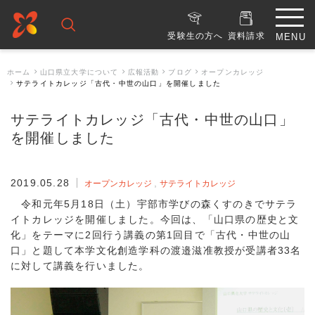
受験生の方へ
資料請求
ホーム
山口県立大学について
広報活動
ブログ
オープンカレッジ
サテライトカレッジ「古代・中世の山口」を開催しました
サテライトカレッジ「古代・中世の山口」
を開催しました
2019.05.28
オープンカレッジ
サテライトカレッジ
令和元年5月18日（土）宇部市学びの森くすのきでサテラ
イトカレッジを開催しました。今回は、「山口県の歴史と文
化」をテーマに2回行う講義の第1回目で「古代・中世の山
口」と題して本学文化創造学科の渡邉滋准教授が受講者33名
に対して講義を行いました。