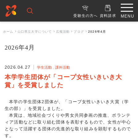
受験生の方へ
資料請求
ホーム
山口県立大学について
広報活動
ブログ
2026年4月
2026年4月
2026.04.27
学生活動
課外活動
本学学生団体が「コープ女性いきいき大
賞」を受賞しました
本学の学生団体2団体が、「コープ女性いきいき大賞（学
生の部）」を受賞しました。
本賞は、地域社会づくりや男女共同参画の推進、ボランテ
ィア活動などに取り組む団体を表彰するもので、女性が中心
となって活躍する団体の先進的な取り組みを顕彰するもので
す。