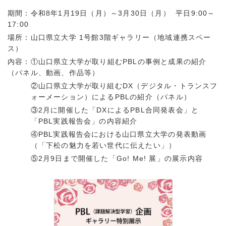
期間：令和8年1月19日（月）～3月30日（月） 平日9:00～
17:00
場所：山口県立大学 1号館3階ギャラリー（地域連携スペー
ス）
内容：①山口県立大学が取り組むPBLの事例と成果の紹介
（パネル、動画、作品等）
②山口県立大学が取り組むDX（デジタル・トランスフ
ォーメーション）によるPBLの紹介（パネル）
③2月に開催した「DXによるPBL合同発表会」と
「PBL実践報告会」の内容紹介
④PBL実践報告会における山口県立大学の発表動画
（「下松の魅力を若い世代に伝えたい」）
⑤2月9日まで開催した「Go! Me! 展」の展示内容