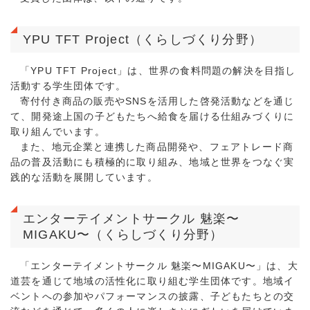
YPU TFT Project（くらしづくり分野）
「YPU TFT Project」は、世界の食料問題の解決を目指し
活動する学生団体です。
寄付付き商品の販売やSNSを活用した啓発活動などを通じ
て、開発途上国の子どもたちへ給食を届ける仕組みづくりに
取り組んでいます。
また、地元企業と連携した商品開発や、フェアトレード商
品の普及活動にも積極的に取り組み、地域と世界をつなぐ実
践的な活動を展開しています。
エンターテイメントサークル 魅楽〜
MIGAKU〜（くらしづくり分野）
「エンターテイメントサークル 魅楽〜MIGAKU〜」は、大
道芸を通じて地域の活性化に取り組む学生団体です。地域イ
ベントへの参加やパフォーマンスの披露、子どもたちとの交