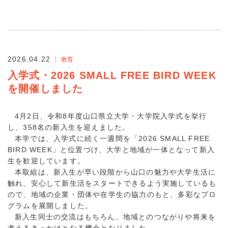
2026.04.22
教育
入学式・2026 SMALL FREE BIRD WEEK
を開催しました
4月2日、令和8年度山口県立大学・大学院入学式を挙行
し、358名の新入生を迎えました。
本学では、入学式に続く一週間を「2026 SMALL FREE
BIRD WEEK」と位置づけ、大学と地域が一体となって新入
生を歓迎しています。
本取組は、新入生が早い段階から山口の魅力や大学生活に
触れ、安心して新生活をスタートできるよう実施しているも
ので、地域の企業・団体や在学生の協力のもと、多彩なプロ
グラムを展開しました。
新入生同士の交流はもちろん、地域とのつながりや将来を
考えるきっかけとなる機会となりました。