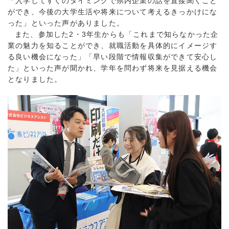
「入学してすぐのタイミングで県内企業の話を直接聞くこと
ができ、今後の大学生活や将来について考えるきっかけにな
った」といった声がありました。
また、参加した2・3年生からも「これまで知らなかった企
業の魅力を知ることができ、就職活動を具体的にイメージす
る良い機会になった」「早い段階で情報収集ができて安心し
た」といった声が聞かれ、学年を問わず将来を見据える機会
となりました。