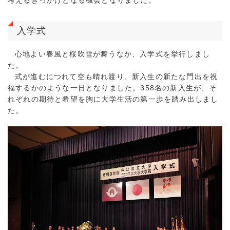
入学式
心地よい春風と桜吹雪が舞うなか、入学式を挙行しまし
た。
式が進むにつれて空も晴れ渡り、新入生の新たな門出を祝
福するかのような一日となりました。358名の新入生が、そ
れぞれの期待と希望を胸に大学生活の第一歩を踏み出しまし
た。