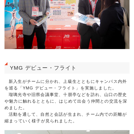
YMG デビュー・フライト
新入生がチームに分かれ、上級生とともにキャンパス内外
を巡る「YMG デビュー・フライト」を実施しました。
瑠璃光寺や旧県会議事堂、十朋亭などを訪れ、山口の歴史
や魅力に触れるとともに、はじめて出会う仲間との交流を深
めました。
活動を通して、自然と会話が生まれ、チーム内での距離が
縮まっていく様子が見られました。