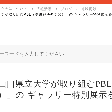
県立大学について
広報活動
ブログ
地域貢献
大学が取り組むPBL（課題解決型学習）」の ギャラリー特別展示
山口県立大学が取り組むPB
）」の ギャラリー特別展示