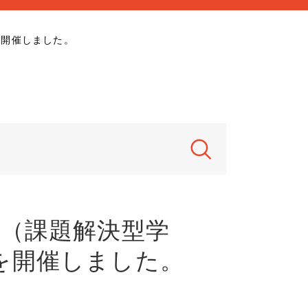
を開催しました。
L（課題解決型学
を開催しました。