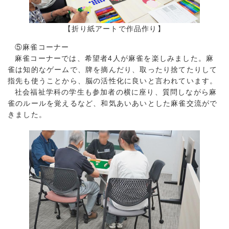
【折り紙アートで作品作り】
⑤麻雀コーナー
麻雀コーナーでは、希望者4人が麻雀を楽しみました。麻
雀は知的なゲームで、牌を摘んだり、取ったり捨てたりして
指先も使うことから、脳の活性化に良いと言われています。
社会福祉学科の学生も参加者の横に座り、質問しながら麻
雀のルールを覚えるなど、和気あいあいとした麻雀交流がで
きました。