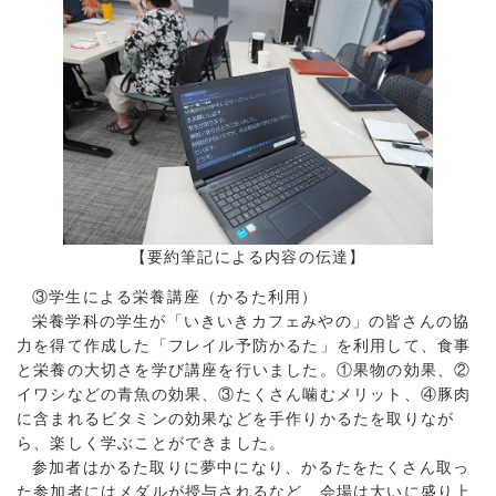
【要約筆記による内容の伝達】
③学生による栄養講座（かるた利用）
栄養学科の学生が「いきいきカフェみやの」の皆さんの協
力を得て作成した「フレイル予防かるた」を利用して、食事
と栄養の大切さを学び講座を行いました。①果物の効果、②
イワシなどの青魚の効果、③たくさん噛むメリット、④豚肉
に含まれるビタミンの効果などを手作りかるたを取りなが
ら、楽しく学ぶことができました。
参加者はかるた取りに夢中になり、かるたをたくさん取っ
た参加者にはメダルが授与されるなど、会場は大いに盛り上