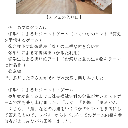
【カフェの入り口】
今回のプログラムは、
①学生によるサジェストゲーム（いくつかのヒントで答え
を予想するゲーム）
②介護予防出張講座「薬との上手な付き合い方」
③学生による栄養講座（かるた利用）
④学生による折り紙アート（お祭りと夏の生き物をテーマ
に作品作り）
⑤麻雀
で、参加した皆さんがそれぞれ交流し楽しみました。
①学生によるサジェスト・ゲーム
参加者が集まるまでに社会福祉学科の学生がサジェストゲ
ームで場を盛り上げました。「ふぐ」「外郎」「夏みかん」
「くじら」「鱧」などのお題をいくつかのヒントを参考にし
て答えるもので、レベル1からレベル5までのゲーム内容を参
加者が楽しみながら回答しました。