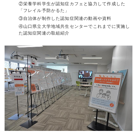
②栄養学科学生が認知症カフェと協力して作成した
「フレイル予防かるた」
③自治体が制作した認知症関連の動画や資料
④山口県立大学地域共生センターでこれまでに実施し
た認知症関連の取組紹介