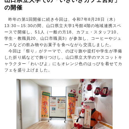
山口県立大学での「いきいきカフェ宮野」
の開催
昨年の第1回開催に続き今回は、令和7年8月28日（木）
13:30～15:30の間、山口県立大学1号館4階の地域連携スペ
ースで開催し、51人（一般の方18、カフェ・スタッフ10、
学生・教職員20、山口市職員3）が参加し、コーヒーやジュ
ースなどの飲み物やお菓子を食べながら交流しました。
今回は「祭り」がテーマで、のぼり旗や提灯や学生が準備
した折り紙などで飾りつけし、山口県立大学のマスコットキ
ャラクター「わいぴよ」にもオレンジ色のはっぴを着せてカ
フェを盛り上げました。