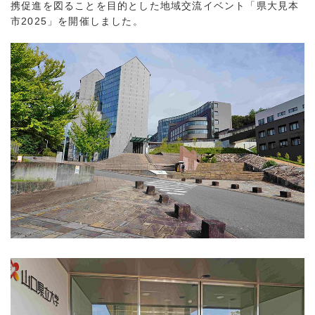
携促進を図ることを目的とした地域交流イベント「県大見本
市2025」を開催しました。