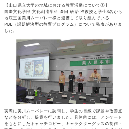
【山口県立大学の地域における教育活動について①】
国際文化学部 文化創造学科 倉田 研治 准教授と学生3名から
地底王国美川ムーバレー様と連携して取り組んでいる
PBL（課題解決型の教育プログラム）について発表がありま
した。
実際に美川ムーバレーに訪問し、学生の目線で課題や改善点
などを分析し、提案を行いました。具体的には、アンケート
をもとにしたキャッチコピー、キャラクターグッズの制作・