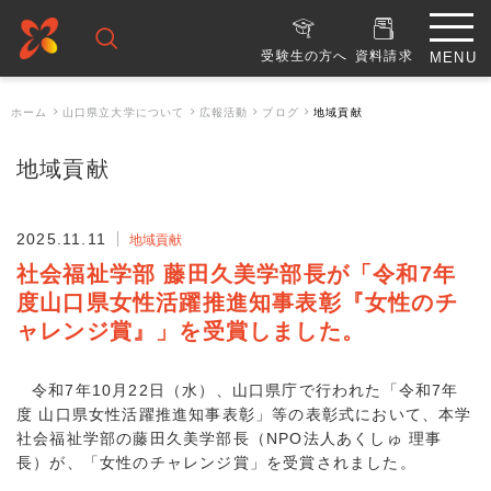
受験生の方へ
資料請求
ホーム
山口県立大学について
広報活動
ブログ
地域貢献
地域貢献
2025.11.11
地域貢献
社会福祉学部 藤田久美学部長が「令和7年
度山口県女性活躍推進知事表彰『女性のチ
ャレンジ賞』」を受賞しました。
令和7年10月22日（水）、山口県庁で行われた「令和7年
度 山口県女性活躍推進知事表彰」等の表彰式において、本学
社会福祉学部の藤田久美学部長（NPO法人あくしゅ 理事
長）が、「女性のチャレンジ賞」を受賞されました。