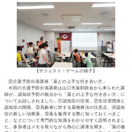
【サジェスト・ゲームの様子】
②介護予防出張講座「薬との上手な付き合い方」
今回の介護予防出張講座は山口市薬剤師会から来られた講
師が、認知症予防の観点から「薬との上手な付き合い方」に
ついてお話しされました。①認知症の症状、②生活習慣病と
認知症の関係、③高齢者に対する薬物療法の注意点、④認知
症の新しい治療薬、⑤薬を服用する際に知っておくべきこ
と、などについて専門的な知識をわかりやすく説明されまし
た。参加者はメモを取りながら熱心に講座を聞き、「薬の服