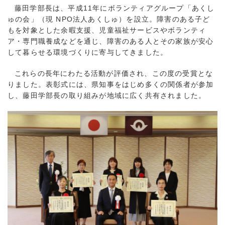
藤田学部長は、平成11年にボランティアグループ「あくし
ゅの会」（現 NPO法人あくしゅ）を設立。障害のある子ど
もを対象とした余暇支援、児童福祉サービスやボランティ
ア・専門職養成などを通じ、障害のある人とその家族が安心
して暮らせる環境づくりに寄与してきました。
これらの長年にわたる活動が評価され、この度の受賞とな
りました。表彰式には、県知事をはじめ多くの関係者が参加
し、藤田学部長の取り組みが地域に広く共有されました。