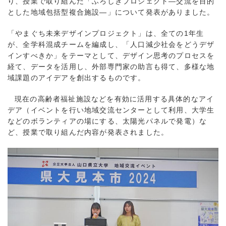
り、授業で取り組んだ「ふろしきプロジェクト―交流を目的
とした地域包括型複合施設―」について発表がありました。
「やまぐち未来デザインプロジェクト」は、全ての1年生
が、全学科混成チームを編成し、「人口減少社会をどうデザ
インすべきか」をテーマとして、デザイン思考のプロセスを
経て、データを活用し、外部専門家の助言も得て、多様な地
域課題のアイデアを創出するものです。
現在の高齢者福祉施設などを有効に活用する具体的なアイ
デア（イベントを行い地域交流センターとして利用、大学生
などのボランティアの場にする、太陽光パネルで発電）な
ど、授業で取り組んだ内容が発表されました。