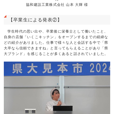
協和建設工業株式会社 山本 大輝 様
【卒業生による発表②】
学生時代の思い出や、卒業後に栄養士として働いたこと、
自身の店舗「いくこキッチン」をオープンするまでの経緯な
どの紹介がありました。仕事で様々な人と会話する中で「県
大卒なら信頼できますね」と言ってもらえることがあり「県
大ブランド」を感じることが多くあると話されていました。