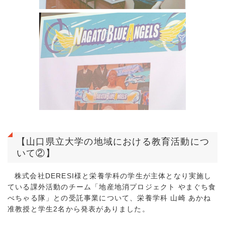
【山口県立大学の地域における教育活動につ
いて②】
株式会社DERESI様と栄養学科の学生が主体となり実施し
ている課外活動のチーム「地産地消プロジェクト やまぐち食
べちゃる隊」との受託事業について、栄養学科 山崎 あかね
准教授と学生2名から発表がありました。