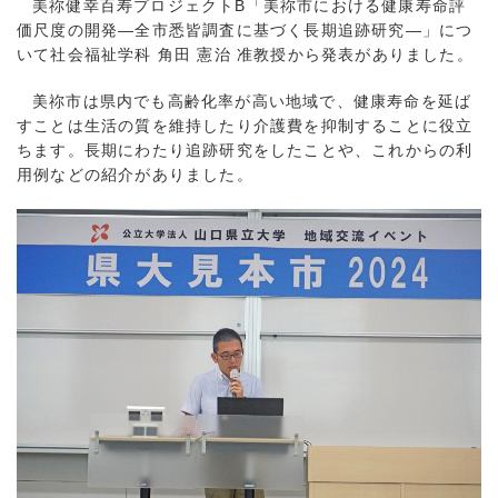
美祢健幸百寿プロジェクトB「美祢市における健康寿命評
価尺度の開発―全市悉皆調査に基づく長期追跡研究―」につ
いて社会福祉学科 角田 憲治 准教授から発表がありました。
美祢市は県内でも高齢化率が高い地域で、健康寿命を延ば
すことは生活の質を維持したり介護費を抑制することに役立
ちます。長期にわたり追跡研究をしたことや、これからの利
用例などの紹介がありました。