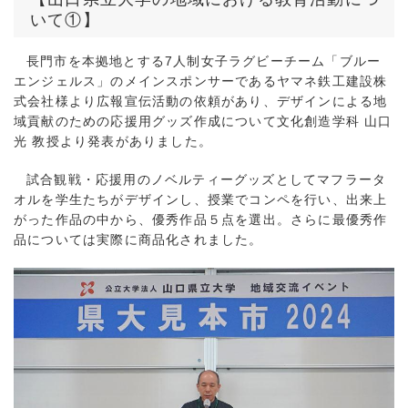
いて①】
長門市を本拠地とする7人制女子ラグビーチーム「ブルー
エンジェルス」のメインスポンサーであるヤマネ鉄工建設株
式会社様より広報宣伝活動の依頼があり、デザインによる地
域貢献のための応援用グッズ作成について文化創造学科 山口
光 教授より発表がありました。
試合観戦・応援用のノベルティーグッズとしてマフラータ
オルを学生たちがデザインし、授業でコンペを行い、出来上
がった作品の中から、優秀作品５点を選出。さらに最優秀作
品については実際に商品化されました。