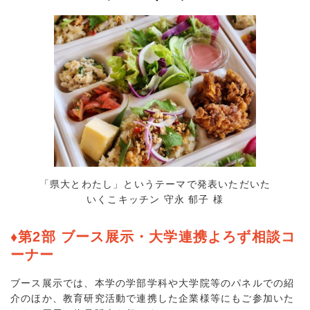
「県大とわたし」というテーマで発表いただいた
いくこキッチン 守永 郁子 様
♦第2部 ブース展示・大学連携よろず相談コ
ーナー
ブース展示では、本学の学部学科や大学院等のパネルでの紹
介のほか、教育研究活動で連携した企業様等にもご参加いた