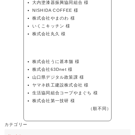
大内塗漆器振興協同組合 様
NISHIDA COFFEE 様
株式会社やまのわ 様
いくこキッチン 様
株式会社丸久 様
株式会社うに甚本舗 様
株式会社63Dnet 様
山口県デジタル政策課 様
ヤマネ鉄工建設株式会社 様
生活協同組合コープやまぐち 様
株式会社第一技研 様
（順不同）
カテゴリー