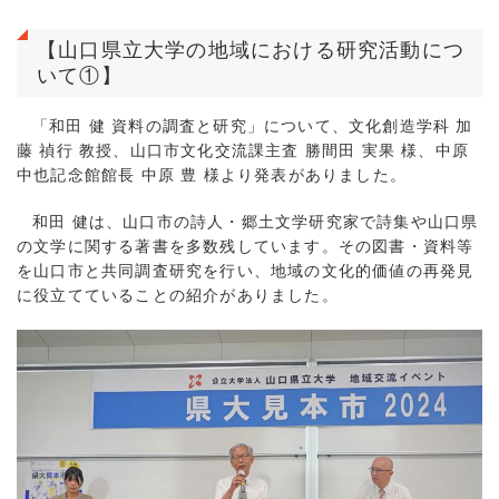
【山口県立大学の地域における研究活動につ
いて①】
「和田 健 資料の調査と研究」について、文化創造学科 加
藤 禎行 教授、山口市文化交流課主査 勝間田 実果 様、中原
中也記念館館長 中原 豊 様より発表がありました。
和田 健は、山口市の詩人・郷土文学研究家で詩集や山口県
の文学に関する著書を多数残しています。その図書・資料等
を山口市と共同調査研究を行い、地域の文化的価値の再発見
に役立てていることの紹介がありました。