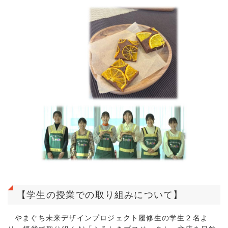
【学生の授業での取り組みについて】
やまぐち未来デザインプロジェクト履修生の学生２名よ