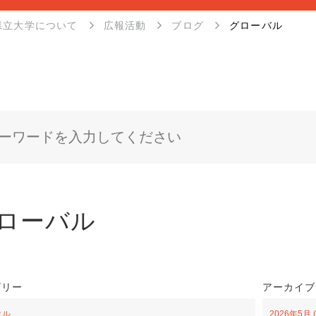
県立大学について
広報活動
ブログ
グローバル
ローバル
ゴリー
アーカイブ
クル
2026年5月 (