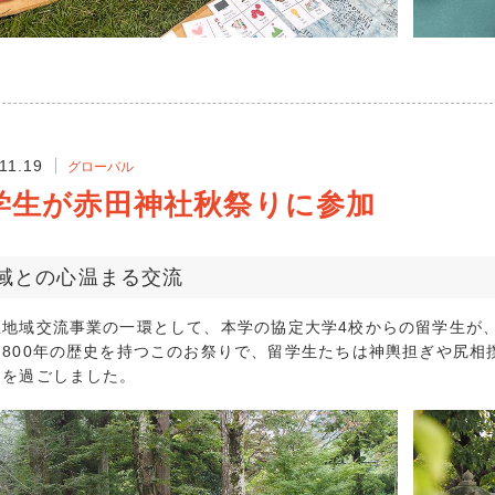
2020年3月 (
2020年2月 (
2020年1月 (
2019年12月 
2019年11月 
11.19
グローバル
2019年10月 
学生が赤田神社秋祭りに参加
2019年9月 (
2019年8月 (
2019年7月 (
域との心温まる交流
2019年6月 (
2019年5月 (
生地域交流事業の一環として、本学の協定大学4校からの留学生が
2019年4月 (
。800年の歴史を持つこのお祭りで、留学生たちは神輿担ぎや尻相
2019年3月 (
日を過ごしました。
2019年2月 (
2018年12月 
2018年11月 
2018年10月 