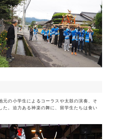
地元の小学生によるコーラスや太鼓の演奏、そ
した。迫力ある神楽の舞に、留学生たちは食い