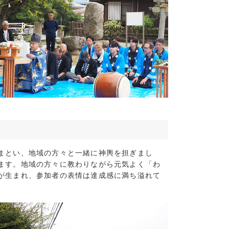
3)
8)
10)
3)
まとい、地域の方々と一緒に神輿を担ぎまし
ます。地域の方々に教わりながら元気よく「わ
が生まれ、参加者の表情は達成感に満ち溢れて