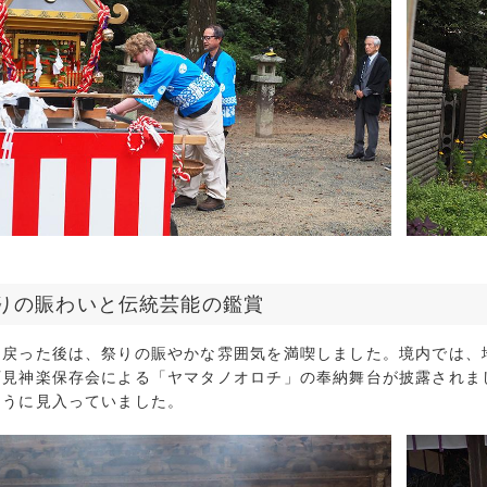
りの賑わいと伝統芸能の鑑賞
に戻った後は、祭りの賑やかな雰囲気を満喫しました。境内では、
石見神楽保存会による「ヤマタノオロチ」の奉納舞台が披露されま
ように見入っていました。