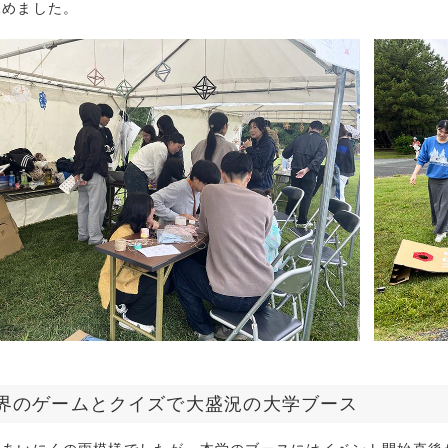
深めました。
創造学科
2024年10月 
社会学科
2024年9月 (
ーバル
2024年8月 (
生
2024年7月 (
院
2024年6月 (
2024年5月 (
貢献
2024年4月 (
活動
2024年3月 (
リア
2024年2月 (
連携推進事業
2024年1月 (
他
2023年12月 
2023年11月 
2023年10月 
2023年9月 (
2023年8月 (
界のゲームとクイズで大盛況の大学ブース
2023年7月 (
2023年6月 (