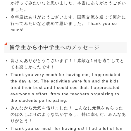
か行ってみたいなと思いました。本当にありがとうござい
ました。
今年度はありがとうございます。国際交流を通じて海外に
行ってみたいなと改めて思いました。 Thank you so
much!
留学生から小中学生へのメッセージ
皆さんありがとうございます！！素敵な1日を過ごしてと
ても楽しかったです！
Thank you very much for having me, I appreciated
the day a lot. The activities were fun and the kids
tried their best and I could see that. I appreciated
everyone's effort: from the teachers organizing to
the students participating.
みんなから元気を借りました！ こんなに元気をもらった
のは久しぶりのような気がするし、特に幸せだ、みんなあ
りがとう！
Thank you so much for having us! I had a lot of fun