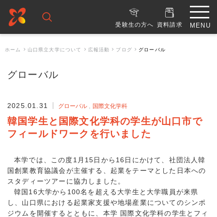
受験生の方へ
資料請求
ホーム
山口県立大学について
広報活動
ブログ
グローバル
グローバル
2025.01.31
グローバル
国際文化学科
韓国学生と国際文化学科の学生が山口市で
フィールドワークを行いました
本学では、この度1月15日から16日にかけて、社団法人韓
国創業教育協議会が主催する、起業をテーマとした日本への
スタディーツアーに協力しました。
韓国16大学から100名を超える大学生と大学職員が来県
し、山口県における起業家支援や地場産業についてのシンポ
ジウムを開催するとともに、本学 国際文化学科の学生とフィ