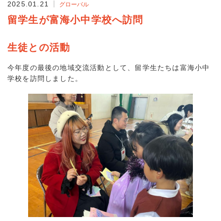
2025.01.21
グローバル
留学生が富海小中学校へ訪問
生徒との活動
今年度の最後の地域交流活動として、留学生たちは富海小中
学校を訪問しました。