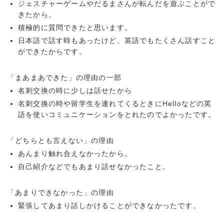
ジェスチャーゲームやだるまさんが転んだを遊ぶことがで
きたから。
積極的に質問できたと思います。
日本語で話す時もあったけど、英語でもたくさん話すこと
ができたからです。
「まあまあできた」の理由の一部
名刺交換の時に少しは話せたから
名刺交換の時や留学生を連れてくるときにHelloなどの英
語を使いコミュニケーションをとれたのでよかったです。
「どちらとも言えない」の理由
あんまり触れ合えなかったから。
自己紹介などでもあまり話せなかったこと。
「あまりできなかった」の理由
緊張してあまり話しかけることができなかったです。