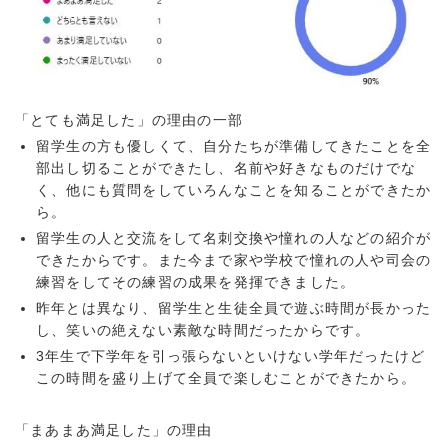
「とても満足した」の理由の一部
留学生の方も優しくて、自分たちが準備してきたことを全
部出し切ることができたし、名前や好きなものだけでな
く、他にも質問をしていろんなことを知ることができたか
ら。
留学生の人と交流をして名刺交換や憧れの人などの紹介が
できたからです。また今まで家や学校で憧れの人や司会の
練習をしてその練習の成果を発揮できました。
昨年とは異なり、留学生と生徒全員で遊ぶ時間が長かった
し、笑いの絶えない素敵な時間だったからです。
3年生で下学年を引っ張らないといけない学年だったけど
この時間を盛り上げて全員で楽しむことができたから。
「まあまあ満足した」の理由