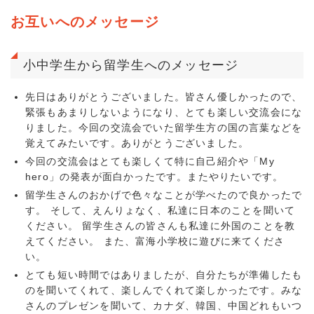
お互いへのメッセージ
小中学生から留学生へのメッセージ
先日はありがとうございました。皆さん優しかったので、
緊張もあまりしないようになり、とても楽しい交流会にな
りました。今回の交流会でいた留学生方の国の言葉などを
覚えてみたいです。ありがとうございました。
今回の交流会はとても楽しくて特に自己紹介や「My
hero」の発表が面白かったです。またやりたいです。
留学生さんのおかげで色々なことが学べたので良かったで
す。 そして、えんりょなく、私達に日本のことを聞いて
ください。 留学生さんの皆さんも私達に外国のことを教
えてください。 また、富海小学校に遊びに来てくださ
い。
とても短い時間ではありましたが、自分たちが準備したも
のを聞いてくれて、楽しんでくれて楽しかったです。みな
さんのプレゼンを聞いて、カナダ、韓国、中国どれもいつ