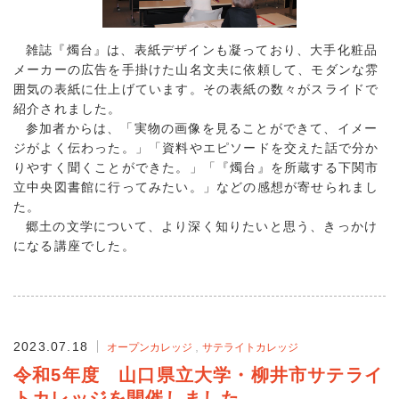
雑誌『燭台』は、表紙デザインも凝っており、大手化粧品
メーカーの広告を手掛けた山名文夫に依頼して、モダンな雰
囲気の表紙に仕上げています。その表紙の数々がスライドで
紹介されました。
参加者からは、「実物の画像を見ることができて、イメー
ジがよく伝わった。」「資料やエピソードを交えた話で分か
りやすく聞くことができた。」「『燭台』を所蔵する下関市
立中央図書館に行ってみたい。」などの感想が寄せられまし
た。
郷土の文学について、より深く知りたいと思う、きっかけ
になる講座でした。
2023.07.18
オープンカレッジ
サテライトカレッジ
令和5年度 山口県立大学・柳井市サテライ
トカレッジを開催しました。