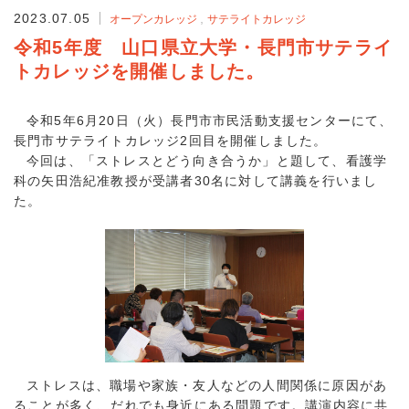
2023.07.05
オープンカレッジ
サテライトカレッジ
令和5年度 山口県立大学・長門市サテライ
トカレッジを開催しました。
令和5年6月20日（火）長門市市民活動支援センターにて、
長門市サテライトカレッジ2回目を開催しました。
今回は、「ストレスとどう向き合うか」と題して、看護学
科の矢田浩紀准教授が受講者30名に対して講義を行いまし
た。
ストレスは、職場や家族・友人などの人間関係に原因があ
ることが多く、だれでも身近にある問題です。講演内容に共