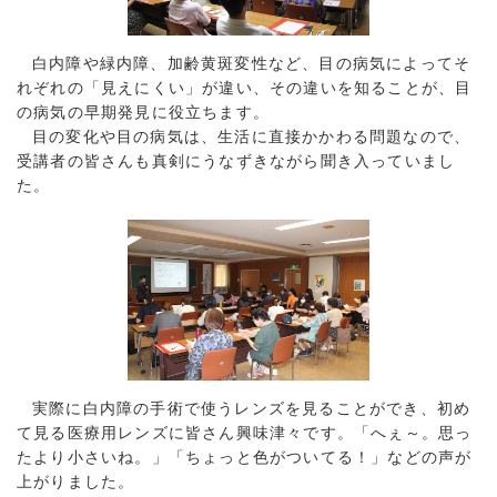
白内障や緑内障、加齢黄斑変性など、目の病気によってそ
れぞれの「見えにくい」が違い、その違いを知ることが、目
の病気の早期発見に役立ちます。
目の変化や目の病気は、生活に直接かかわる問題なので、
受講者の皆さんも真剣にうなずきながら聞き入っていまし
た。
実際に白内障の手術で使うレンズを見ることができ、初め
て見る医療用レンズに皆さん興味津々です。「へぇ～。思っ
たより小さいね。」「ちょっと色がついてる！」などの声が
上がりました。