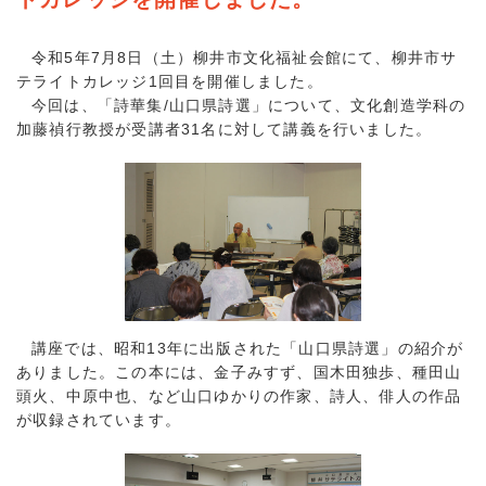
令和5年7月8日（土）柳井市文化福祉会館にて、柳井市サ
テライトカレッジ1回目を開催しました。
今回は、「詩華集/山口県詩選」について、文化創造学科の
加藤禎行教授が受講者31名に対して講義を行いました。
講座では、昭和13年に出版された「山口県詩選」の紹介が
ありました。この本には、金子みすず、国木田独歩、種田山
頭火、中原中也、など山口ゆかりの作家、詩人、俳人の作品
が収録されています。