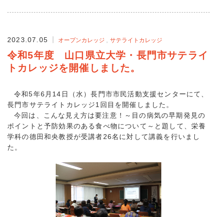
2023.07.05
オープンカレッジ
サテライトカレッジ
令和5年度 山口県立大学・長門市サテライ
トカレッジを開催しました。
令和5年6月14日（水）長門市市民活動支援センターにて、
長門市サテライトカレッジ1回目を開催しました。
今回は、こんな見え方は要注意！～目の病気の早期発見の
ポイントと予防効果のある食べ物について～と題して、栄養
学科の德田和央教授が受講者26名に対して講義を行いまし
た。