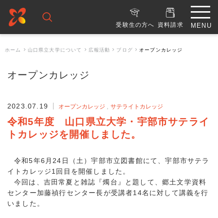
受験生の方へ
資料請求
ホーム
山口県立大学について
広報活動
ブログ
オープンカレッジ
オープンカレッジ
2023.07.19
オープンカレッジ
サテライトカレッジ
令和5年度 山口県立大学・宇部市サテライ
トカレッジを開催しました。
令和5年6月24日（土）宇部市立図書館にて、宇部市サテラ
イトカレッジ1回目を開催しました。
今回は、吉田常夏と雑誌『燭台』と題して、郷土文学資料
センター加藤禎行センター長が受講者14名に対して講義を行
いました。