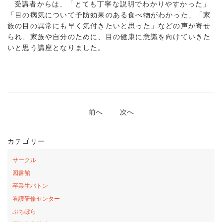
受講者からは、「とても丁寧な説明でわかりやすかった」
「目の病気について予防効果のある食べ物がわかった」「家
族の目の異常にも早く気付きたいと思った」などの声が寄せ
られ、家族や自分のために、目の健康に意識を向けていきた
いと思う講座となりました。
前へ
次へ
カテゴリー
サークル
図書館
卒業生バトン
看護研修センター
ぷちぼら