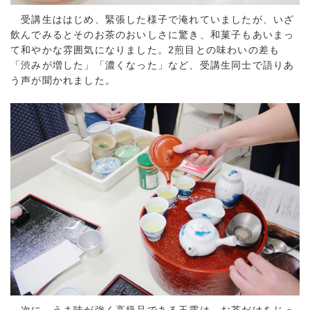
受講生ははじめ、緊張した様子で淹れていましたが、いざ
飲んでみるとそのお茶のおいしさに驚き、和菓子もあいまっ
て和やかな雰囲気になりました。2煎目との味わいの差も
「渋みが増した」「濃くなった」など、受講生同士で語りあ
う声が聞かれました。