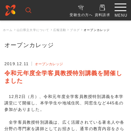
受験生の方へ
資料請求
ホーム
山口県立大学について
広報活動
ブログ
オープンカレッジ
オープンカレッジ
2019.12.11
オープンカレッジ
令和元年度全学客員教授特別講義を開催し
ました
12月2日（月）、令和元年度全学客員教授特別講義を本学
講堂にて開催し、本学学生や地域住民、同窓生など445名の
参加がありました。
全学客員教授特別講義は、広く活躍されている著名人や各
分野の専門家を講師としてお招きし、通常の教育内容をさら