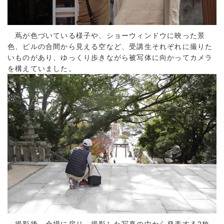
蔦が色づいている様子や、ショーウィンドウに映った景
色、ビルの合間から見える空など、受講生それぞれに撮りた
いものがあり、ゆっくり歩きながら被写体に向かってカメラ
を構えていました。
撮影後、会場に戻り、撮影した写真の中から発表する2枚