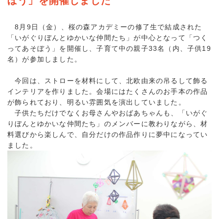
ぼう」を開催しました
8月9日（金）、桜の森アカデミーの修了生で結成された
「いがぐりぼんとゆかいな仲間たち」が中心となって「つく
ってあそぼう」を開催し、子育て中の親子33名（内、子供19
名）が参加しました。
今回は、ストローを材料にして、北欧由来の吊るして飾る
インテリアを作りました。会場にはたくさんのお手本の作品
が飾られており、明るい雰囲気を演出していました。
子供たちだけでなくお母さんやおばあちゃんも、「いがぐ
りぼんとゆかいな仲間たち」のメンバーに教わりながら、材
料選びから楽しんで、自分だけの作品作りに夢中になってい
ました。