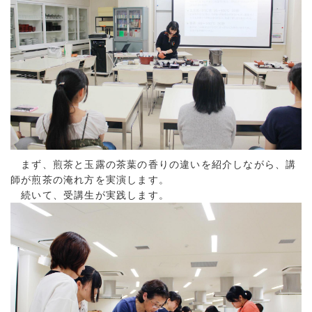
まず、煎茶と玉露の茶葉の香りの違いを紹介しながら、講
師が煎茶の淹れ方を実演します。
続いて、受講生が実践します。