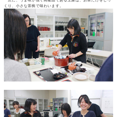
次に、うま味が強く高級品である玉露は、お茶だけをじっ
くり、小さな茶椀で味わいます。