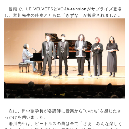
冒頭で、LE VELVETSとVOJA-tensionがサプライズ登場
し、宮川先生の伴奏とともに「きずな」が披露されました。
次に、田中副学長が各講師に音楽から"いのち"を感じたき
っかけを伺いました。
湯川先生は、ビートルズの曲は全て「さあ、みんな楽しく