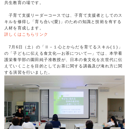
共生教育の場です。
子育て支援リーダーコースでは、子育て支援者としてのス
キルを修得し「育ち合い(愛)」のための知識と技術を有する
人材を育成します。
詳しくはこちらリンク
7月6日（土）の「Ⅱ－１心とからだを育てるスキル(１)」
の「子どもに伝える食文化―お茶について―」では、本学看
護栄養学部の園田純子准教授が、日本の食文化を次世代に伝
えていくことを目的としてお茶に関する講義及び淹れ方に関
する演習を行いました。