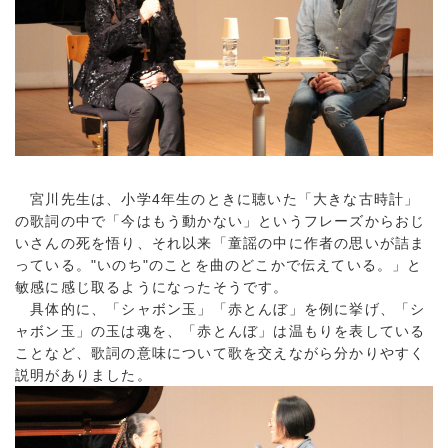
宮川先生は、小学4年生のときに聴いた「大きな古時計」
の歌詞の中で「今はもう動かない」というフレーズからおじ
いさんの死を悟り、それ以来「童謡の中に作者の思いが詰ま
っている。"いのち"のことを曲のどこかで伝えている。」と
敏感に感じ取るようになったそうです。
具体的に、「シャボン玉」「赤とんぼ」を例に挙げ、「シ
ャボン玉」の玉は魂を、「赤とんぼ」は温もりを表している
ことなど、歌詞の意味について歌を交えながら分かりやすく
説明がありました。