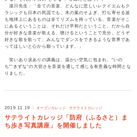
湯川先生：「全ての音楽、どんなに悲しいレクイエムもク
ラシックも日本の民謡でも、木の葉のそよぎ、打ち寄せる波
も地球上にあるものは全てリズムを持っている。音楽がそこ
にあるということは、それだけ平和だということ。だから自
分が好きな音楽が歌える、聴けるということで充分。どうぞ
好きな歌を歌って、みんなでダンスをできるような世界であ
ってほしいと心から願っています。」
笑いあり涙ありの講義は、温かい空気に包まれ、"いの
ち""きずな"の大切さを音楽を通して感じる有意義な時間とな
りました。
2019.11.19
オープンカレッジ
サテライトカレッジ
サテライトカレッジ「防府（ふるさと）ま
ち歩き写真講座」を開催しました