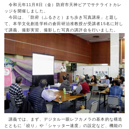
令和元年11月8日（金）防府市天神ピアでサテライトカレ
ッジを開催しました。
今回は、「防府（ふるさと）まち歩き写真講座」と題し
て、本学文化創造学科の倉田研治准教授が受講者15名に対し
て講義、撮影実習、撮影した写真の講評会を行いました。
講義では、まず、デジタル一眼レフカメラの基本的な構造
とともに「絞り」や「シャッター速度」の設定など、機能の