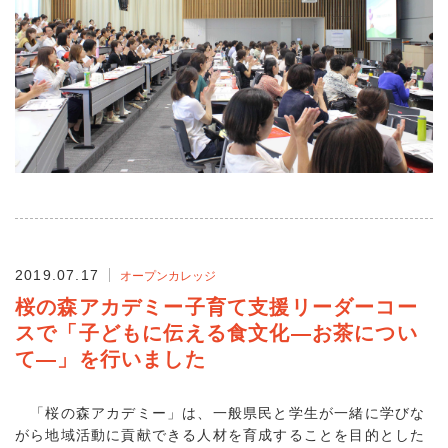
2019.07.17
オープンカレッジ
桜の森アカデミー子育て支援リーダーコー
スで「子どもに伝える食文化―お茶につい
て―」を行いました
「桜の森アカデミー」は、一般県民と学生が一緒に学びな
がら地域活動に貢献できる人材を育成することを目的とした