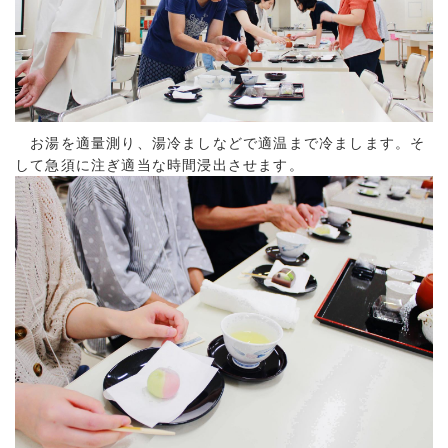
お湯を適量測り、湯冷ましなどで適温まで冷まします。そ
して急須に注ぎ適当な時間浸出させます。