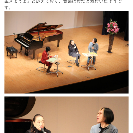
生きようよ」と訴えており、音楽は命だと気付いたそうで
す。