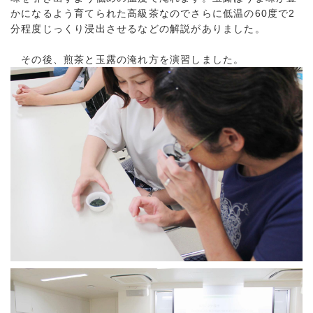
かになるよう育てられた高級茶なのでさらに低温の60度で2
分程度じっくり浸出させるなどの解説がありました。
その後、煎茶と玉露の淹れ方を演習しました。