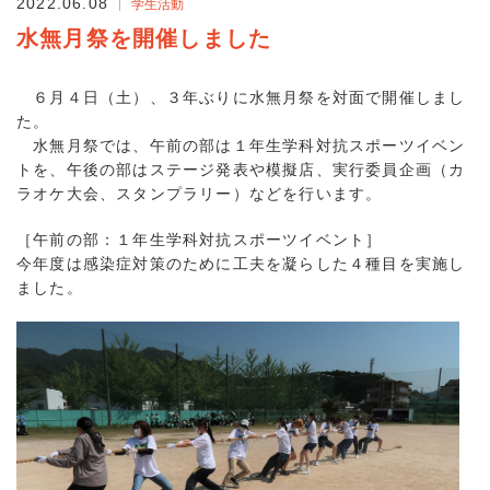
2022.06.08
学生活動
水無月祭を開催しました
６月４日（土）、３年ぶりに水無月祭を対面で開催しまし
た。
水無月祭では、午前の部は１年生学科対抗スポーツイベン
トを、午後の部はステージ発表や模擬店、実行委員企画（カ
ラオケ大会、スタンプラリー）などを行います。
［午前の部：１年生学科対抗スポーツイベント］
今年度は感染症対策のために工夫を凝らした４種目を実施し
ました。