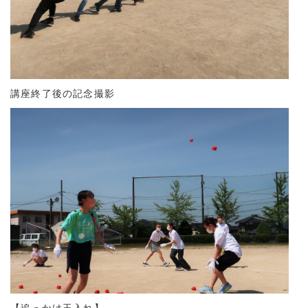
講座終了後の記念撮影