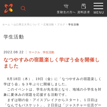
受験生の方へ
資料請求
ホーム
山口県立大学について
広報活動
ブログ
学生活動
学生活動
2022.08.22
サークル
学生活動
なつやすみの宿題楽しく学ぼう会を開催し
ました
8月18日（木）、19日（金）に「なつやすみの宿題楽しく
学ぼう会」を３年ぶりに開催しました。
このイベントは、学生が先生役となり、地域の小学生を対
象に夏休みの宿題を応援する活動です。
まずは朝の会・アイスブレイクからスタート。１日目は
「なんでもバスケット」、２日目は「ジャスチャー伝言ゲー