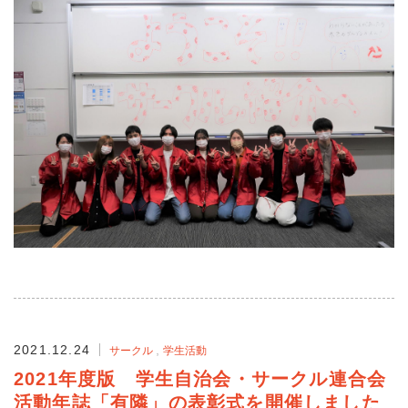
2021.12.24
サークル
学生活動
2021年度版 学生自治会・サークル連合会
活動年誌「有隣」の表彰式を開催しました