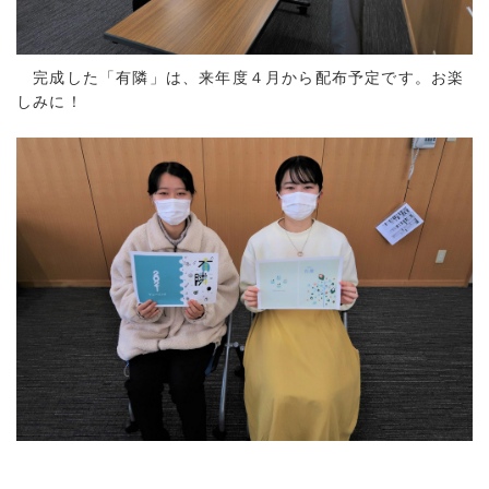
完成した「有隣」は、来年度４月から配布予定です。お楽
しみに！