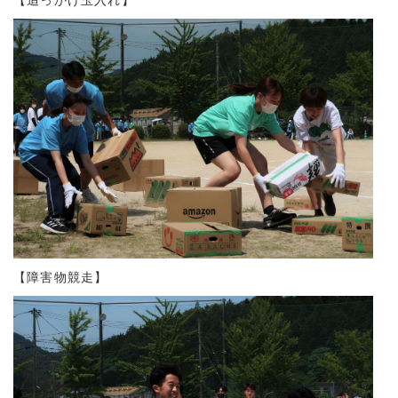
【追っかけ玉入れ】
【障害物競走】