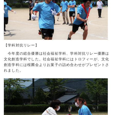
【学科対抗リレー】
今年度の総合優勝は社会福祉学科、学科対抗リレー優勝は
文化創造学科でした。社会福祉学科にはトロフィーが、文化
創造学科には桜圃会よりお菓子の詰め合わせがプレゼントさ
れました。