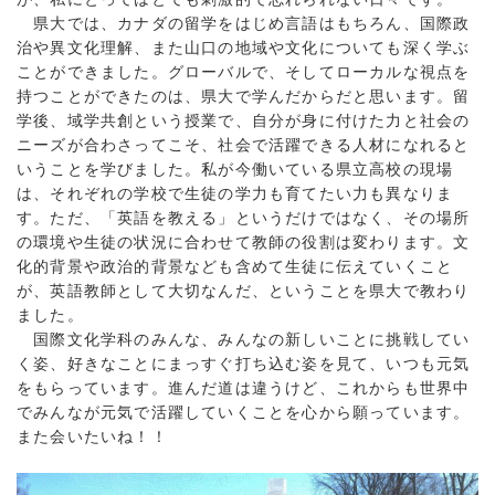
県大では、カナダの留学をはじめ言語はもちろん、国際政
治や異文化理解、また山口の地域や文化についても深く学ぶ
ことができました。グローバルで、そしてローカルな視点を
持つことができたのは、県大で学んだからだと思います。留
学後、域学共創という授業で、自分が身に付けた力と社会の
ニーズが合わさってこそ、社会で活躍できる人材になれると
いうことを学びました。私が今働いている県立高校の現場
は、それぞれの学校で生徒の学力も育てたい力も異なりま
す。ただ、「英語を教える」というだけではなく、その場所
の環境や生徒の状況に合わせて教師の役割は変わります。文
化的背景や政治的背景なども含めて生徒に伝えていくこと
が、英語教師として大切なんだ、ということを県大で教わり
ました。
国際文化学科のみんな、みんなの新しいことに挑戦してい
く姿、好きなことにまっすぐ打ち込む姿を見て、いつも元気
をもらっています。進んだ道は違うけど、これからも世界中
でみんなが元気で活躍していくことを心から願っています。
また会いたいね！！