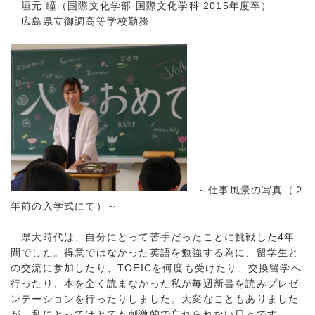
垣元 瞳（国際文化学部 国際文化学科 2015年度卒）
広島県立御調高等学校勤務
～仕事風景の写真（２
年前の入学式にて）～
県大時代は、自分にとって苦手だったことに挑戦した4年
間でした。得意ではなかった英語を勉強する為に、留学生と
の交流に参加したり、TOEICを何度も受けたり、交換留学へ
行ったり、本を全く読まなかった私が毎週新書を読みプレゼ
ンテーションを行ったりしました。大変なこともありました
が、私にとってはとても刺激的で忘れられない日々です。