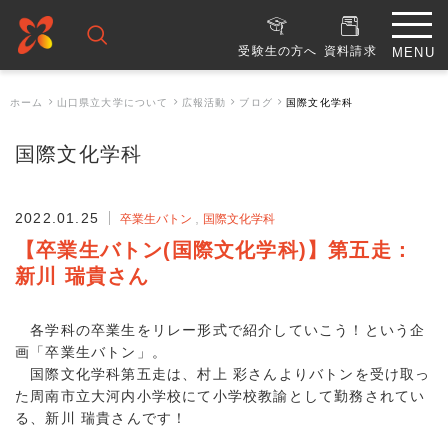
受験生の方へ
資料請求
ホーム
山口県立大学について
広報活動
ブログ
国際文化学科
国際文化学科
2022.01.25
卒業生バトン
国際文化学科
【卒業生バトン(国際文化学科)】第五走：
新川 瑞貴さん
各学科の卒業生をリレー形式で紹介していこう！という企
画「卒業生バトン」。
国際文化学科第五走は、村上 彩さんよりバトンを受け取っ
た周南市立大河内小学校にて小学校教諭として勤務されてい
る、新川 瑞貴さんです！