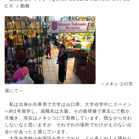
C.V. ）勤務
～メキシコの市
場にて～
私は出身が兵庫県で大学は山口県、大学在学中にスペイン
へ約1年留学し、就職先は大阪。その後研修で東京にて数か
月働き、現在はメキシコにて勤務しています。我ながらせわ
しないなと思いますが、それぞれの場所でかけがえのない出
会いがあったと感じています。
大学在学時は中国語を学んでおり、より多くの人と喋れた