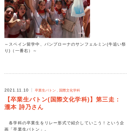
～スペイン留学中、パンプローナのサンフェルミン(牛追い祭
り)（一番右）～
2021.11.10
卒業生バトン
国際文化学科
【卒業生バトン(国際文化学科)】第三走：
瀧本 詩乃さん
各学科の卒業生をリレー形式で紹介していこう！という企
画「卒業生バトン」。