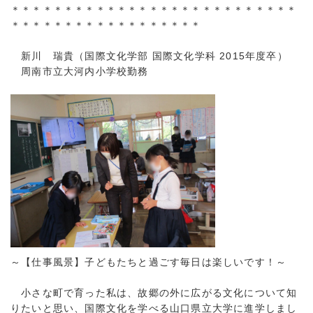
＊＊＊＊＊＊＊＊＊＊＊＊＊＊＊＊＊＊＊＊＊＊＊＊＊＊＊
＊＊＊＊＊＊＊＊＊＊＊＊＊＊＊＊＊＊
新川 瑞貴（国際文化学部 国際文化学科 2015年度卒）
周南市立大河内小学校勤務
～【仕事風景】子どもたちと過ごす毎日は楽しいです！～
小さな町で育った私は、故郷の外に広がる文化について知
りたいと思い、国際文化を学べる山口県立大学に進学しまし