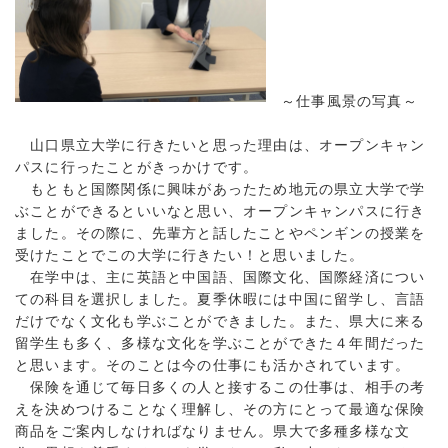
～仕事風景の写真～
山口県立大学に行きたいと思った理由は、オープンキャン
パスに行ったことがきっかけです。
もともと国際関係に興味があったため地元の県立大学で学
ぶことができるといいなと思い、オープンキャンパスに行き
ました。その際に、先輩方と話したことやペンギンの授業を
受けたことでこの大学に行きたい！と思いました。
在学中は、主に英語と中国語、国際文化、国際経済につい
ての科目を選択しました。夏季休暇には中国に留学し、言語
だけでなく文化も学ぶことができました。また、県大に来る
留学生も多く、多様な文化を学ぶことができた４年間だった
と思います。そのことは今の仕事にも活かされています。
保険を通じて毎日多くの人と接するこの仕事は、相手の考
えを決めつけることなく理解し、その方にとって最適な保険
商品をご案内しなければなりません。県大で多種多様な文