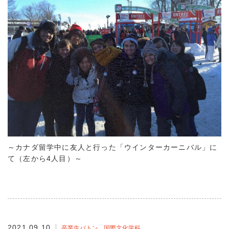
～カナダ留学中に友人と行った「ウインターカーニバル」に
て（左から4人目）～
2021.09.10
卒業生バトン
国際文化学科