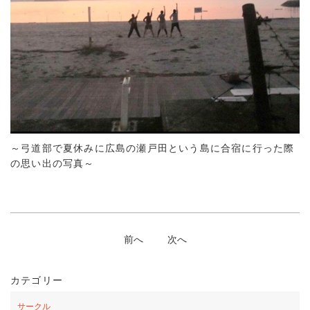
～弓道部で夏休みに広島の瀬戸田という島に合宿に行った際
の思い出の写真～
前へ
次へ
カテゴリー
サークル