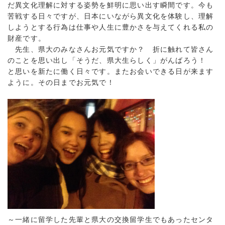
だ異文化理解に対する姿勢を鮮明に思い出す瞬間です。今も
苦戦する日々ですが、日本にいながら異文化を体験し、理解
しようとする行為は仕事や人生に豊かさを与えてくれる私の
財産です。
先生、県大のみなさんお元気ですか？ 折に触れて皆さん
のことを思い出し「そうだ、県大生らしく」がんばろう！
と思いを新たに働く日々です。またお会いできる日が来ます
ように。その日までお元気で！
～一緒に留学した先輩と県大の交換留学生でもあったセンタ