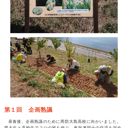
第１回 企画熟議
昼食後、企画熟議のために周防大島高校に向かいました。
県大生と高校生で２つの班を作り、参加者同士の交流を深め