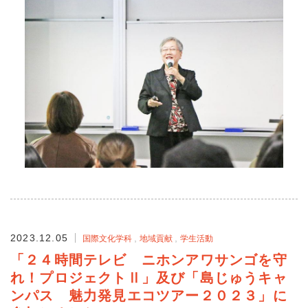
2023.12.05
国際文化学科
地域貢献
学生活動
「２４時間テレビ ニホンアワサンゴを守
れ！プロジェクトⅡ」及び「島じゅうキャ
ンパス 魅力発見エコツアー２０２３」に