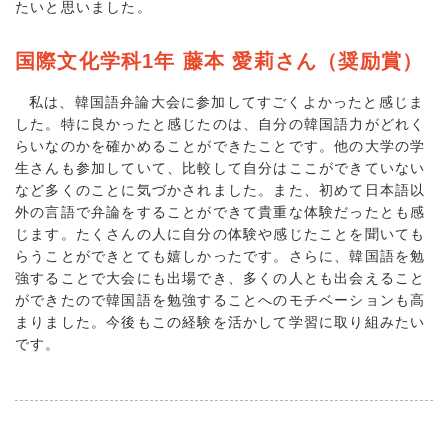
たいと思いました。
国際文化学科1年 藤本 愛莉さん（奨励賞）
私は、韓国語弁論大会に参加してすごくよかったと感じま
した。特に良かったと感じたのは、自分の韓国語力がどれく
らいなのかを確かめることができたことです。他の大学の学
生さんも参加していて、比較して自分はここができていない
など多くのことに気づかされました。また、初めて日本語以
外の言語で弁論をすることができて貴重な体験だったとも感
じます。たくさんの人に自分の体験や感じたことを聞いても
らうことができとても嬉しかったです。さらに、韓国語を勉
強することで大会にも出場でき、多くの人とも出会えること
ができたので韓国語を勉強することへのモチベーションも高
まりました。今後もこの経験を活かして学習に取り組みたい
です。