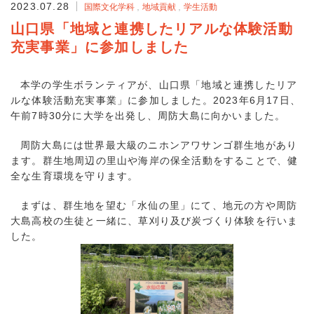
2023.07.28
国際文化学科
地域貢献
学生活動
山口県「地域と連携したリアルな体験活動
充実事業」に参加しました
本学の学生ボランティアが、山口県「地域と連携したリア
ルな体験活動充実事業」に参加しました。2023年6月17日、
午前7時30分に大学を出発し、周防大島に向かいました。
周防大島には世界最大級のニホンアワサンゴ群生地があり
ます。群生地周辺の里山や海岸の保全活動をすることで、健
全な生育環境を守ります。
まずは、群生地を望む「水仙の里」にて、地元の方や周防
大島高校の生徒と一緒に、草刈り及び炭づくり体験を行いま
した。