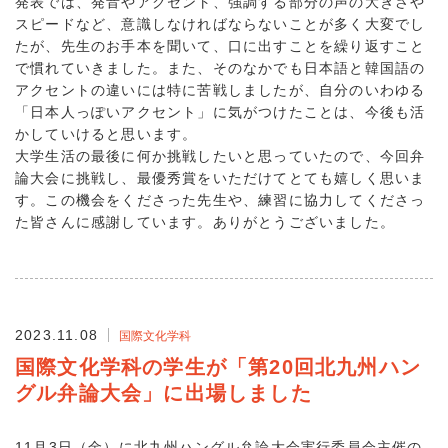
発表では、発音やアクセント、強調する部分の声の大きさや
スピードなど、意識しなければならないことが多く大変でし
たが、先生のお手本を聞いて、口に出すことを繰り返すこと
で慣れていきました。また、そのなかでも日本語と韓国語の
アクセントの違いには特に苦戦しましたが、自分のいわゆる
「日本人っぽいアクセント」に気がつけたことは、今後も活
かしていけると思います。
大学生活の最後に何か挑戦したいと思っていたので、今回弁
論大会に挑戦し、最優秀賞をいただけてとても嬉しく思いま
す。この機会をくださった先生や、練習に協力してくださっ
た皆さんに感謝しています。ありがとうございました。
2023.11.08
国際文化学科
国際文化学科の学生が「第20回北九州ハン
グル弁論大会」に出場しました
11月3日（金）に北九州ハングル弁論大会実行委員会主催の