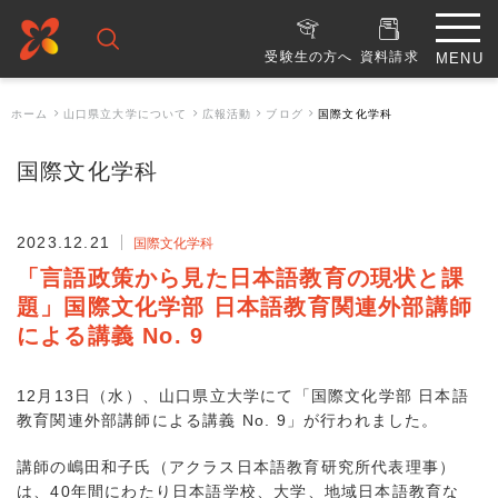
受験生の方へ
資料請求
ホーム
山口県立大学について
広報活動
ブログ
国際文化学科
国際文化学科
2023.12.21
国際文化学科
「言語政策から見た日本語教育の現状と課
題」国際文化学部 日本語教育関連外部講師
による講義 No. 9
12月13日（水）、山口県立大学にて「国際文化学部 日本語
教育関連外部講師による講義 No. 9」が行われました。
講師の嶋田和子氏（アクラス日本語教育研究所代表理事）
は、40年間にわたり日本語学校、大学、地域日本語教育な