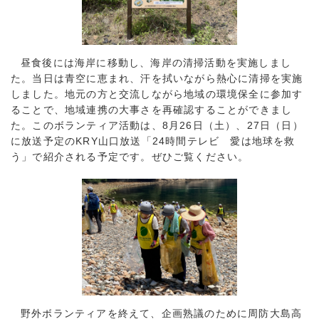
昼食後には海岸に移動し、海岸の清掃活動を実施しまし
た。当日は青空に恵まれ、汗を拭いながら熱心に清掃を実施
しました。地元の方と交流しながら地域の環境保全に参加す
ることで、地域連携の大事さを再確認することができまし
た。このボランティア活動は、8月26日（土）、27日（日）
に放送予定のKRY山口放送「24時間テレビ 愛は地球を救
う」で紹介される予定です。ぜひご覧ください。
野外ボランティアを終えて、企画熟議のために周防大島高