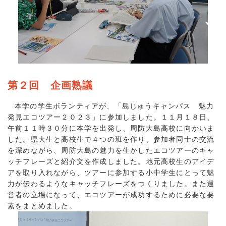
第２回 企画熟議
本学の学生ボランティアが、「島じゅうキャンパス 魅力
発見エコツアー２０２３」に参加しました。１１月１８日、
午前１１時３０分に本学を出発し、周防大島高校に向かいま
した。県大生と高校生で４つの班を作り、参加者同士の交流
を深めながら、周防大島の魅力を生かしたエコツアーのキャ
ッチフレーズと紹介文を作成しました。地元高校生のアイデ
アを取り入れながら、ツアーに参加する小中学生にとって魅
力が伝わるようなキャッチフレーズをつくりました。また運
営者の立場になって、エコツアーが成功するために必要な要
素をまとめました。