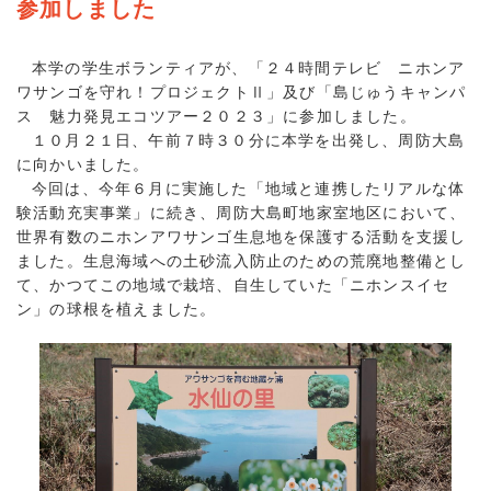
参加しました
本学の学生ボランティアが、「２４時間テレビ ニホンア
ワサンゴを守れ！プロジェクトⅡ」及び「島じゅうキャンパ
ス 魅力発見エコツアー２０２３」に参加しました。
１０月２１日、午前７時３０分に本学を出発し、周防大島
に向かいました。
今回は、今年６月に実施した「地域と連携したリアルな体
験活動充実事業」に続き、周防大島町地家室地区において、
世界有数のニホンアワサンゴ生息地を保護する活動を支援し
ました。生息海域への土砂流入防止のための荒廃地整備とし
て、かつてこの地域で栽培、自生していた「ニホンスイセ
ン」の球根を植えました。