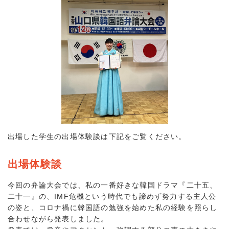
出場した学生の出場体験談は下記をご覧ください。
出場体験談
今回の弁論大会では、私の一番好きな韓国ドラマ『二十五、
二十一』の、IMF危機という時代でも諦めず努力する主人公
の姿と、コロナ禍に韓国語の勉強を始めた私の経験を照らし
合わせながら発表しました。