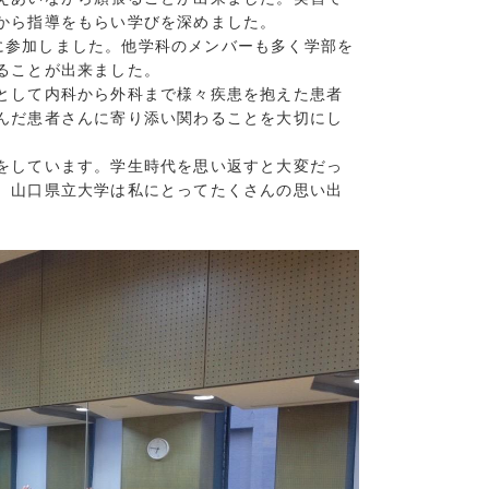
から指導をもらい学びを深めました。
祭に参加しました。他学科のメンバーも多く学部を
ることが出来ました。
として内科から外科まで様々疾患を抱えた患者
んだ患者さんに寄り添い関わることを大切にし
をしています。学生時代を思い返すと大変だっ
。山口県立大学は私にとってたくさんの思い出