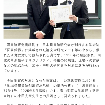
図書館研究奨励賞は、日本図書館研究会が刊行する学術誌
『図書館界』に掲載された論文や研究ノート等の中から、優
れた研究に対して授与される賞です。1990年に創設され、研
究の革新性やオリジナリティ、今後の発展性、現場への貢献
などの観点から、若手・中堅の研究者を対象に選考が行われ
ています。
今回受賞の対象となった論文は、「公立図書館における
「地域情報資源創出継承活動」の量的分析」（「図書館界」
77巻1号、2025年5月掲載）です。青山学院大学教授（発表
当時）の小田光宏先生との共著として発表されました。