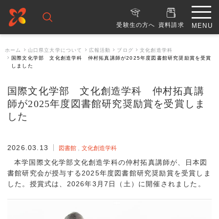
受験生の方へ
資料請求
ホーム
山口県立大学について
広報活動
ブログ
文化創造学科
国際文化学部 文化創造学科 仲村拓真講師が2025年度図書館研究奨励賞を受賞
しました
国際文化学部 文化創造学科 仲村拓真講
師が2025年度図書館研究奨励賞を受賞しま
した
2026.03.13
図書館
文化創造学科
本学国際文化学部文化創造学科の仲村拓真講師が、日本図
書館研究会が授与する2025年度図書館研究奨励賞を受賞しま
した。授賞式は、2026年3月7日（土）に開催されました。