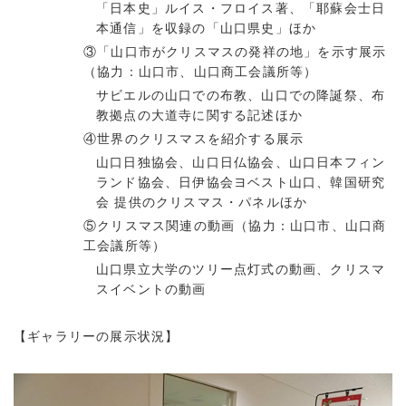
「日本史」ルイス・フロイス著、「耶蘇会士日
本通信」を収録の「山口県史」ほか
③「山口市がクリスマスの発祥の地」を示す展示
（協力：山口市、山口商工会議所等）
サビエルの山口での布教、山口での降誕祭、布
教拠点の大道寺に関する記述ほか
④世界のクリスマスを紹介する展示
山口日独協会、山口日仏協会、山口日本フィン
ランド協会、日伊協会ヨベスト山口、韓国研究
会 提供のクリスマス・パネルほか
⑤クリスマス関連の動画（協力：山口市、山口商
工会議所等）
山口県立大学のツリー点灯式の動画、クリスマ
スイベントの動画
【ギャラリーの展示状況】