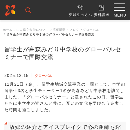
受験生の方へ
資料請求
ホーム
山口県立大学について
広報活動
ブログ
グローバル
留学生が高森みどり中学校のグローバルセミナーで国際交流
留学生が高森みどり中学校のグローバルセ
ミナーで国際交流
2025.12.15
グローバル
11月21日（金）、留学生地域交流事業の一環として、本学の
留学生3名と学生チューター1名が高森みどり中学校を訪問し
ました。「グローバルセミナー」と題されたこの日、留学生
たちは中学生の皆さんと共に、互いの文化を学び合う充実し
た時間を過ごしました。
故郷の紹介とアイスブレイクで心の距離を縮