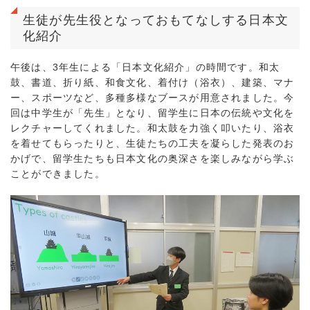
生徒が先生役となっておもてなしする日本文
化紹介
午後は、3年生による「日本文化紹介」の時間です。和太
鼓、書道、折り紙、和食文化、着付け（浴衣）、建築、マナ
ー、スポーツなど、多種多様なブースが用意されました。今
回は中学生が「先生」となり、留学生に日本の伝統や文化を
レクチャーしてくれました。和太鼓を力強く叩いたり、浴衣
を着せてもらったりと、生徒たちの工夫を凝らした発表のお
かげで、留学生たちも日本文化の奥深さを楽しみながら学ぶ
ことができました。