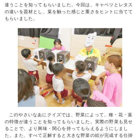
違うことを知ってもらいました。今回は、キャベツとレタス
の違いを題材とし、葉を触った感じと重さをヒントに当てて
もらいました。
このやさいなあにクイズでは、野菜によって、種・花・葉
の特徴が違うことを知ってもらいました。実際の野菜も見せ
ることで、より興味・関心を持ってもらえるようにしまし
た。また、すべて正解すると大きな野菜の絵が完成する仕掛