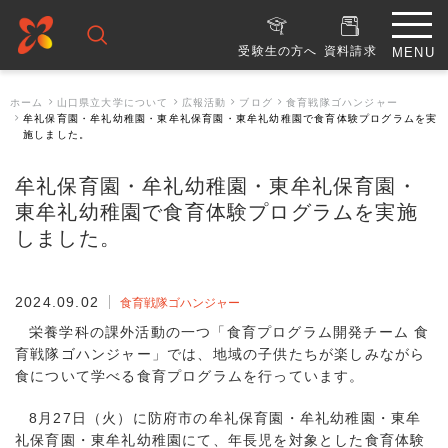
受験生の方へ
資料請求
ホーム
山口県立大学について
広報活動
ブログ
食育戦隊ゴハンジャー
牟礼保育園・牟礼幼稚園・東牟礼保育園・東牟礼幼稚園で食育体験プログラムを実
施しました。
牟礼保育園・牟礼幼稚園・東牟礼保育園・
東牟礼幼稚園で食育体験プログラムを実施
しました。
2024.09.02
食育戦隊ゴハンジャー
栄養学科の課外活動の一つ「食育プログラム開発チーム 食
育戦隊ゴハンジャー」では、地域の子供たちが楽しみながら
食について学べる食育プログラムを行っています。
8月27日（火）に防府市の牟礼保育園・牟礼幼稚園・東牟
礼保育園・東牟礼幼稚園にて、年長児を対象とした食育体験