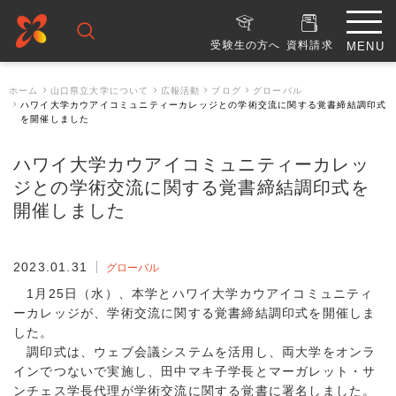
受験生の方へ
資料請求
ホーム
山口県立大学について
広報活動
ブログ
グローバル
ハワイ大学カウアイコミュニティーカレッジとの学術交流に関する覚書締結調印式
を開催しました
ハワイ大学カウアイコミュニティーカレッ
ジとの学術交流に関する覚書締結調印式を
開催しました
2023.01.31
グローバル
1月25日（水）、本学とハワイ大学カウアイコミュニティ
ーカレッジが、学術交流に関する覚書締結調印式を開催しま
した。
調印式は、ウェブ会議システムを活用し、両大学をオンラ
インでつないで実施し、田中マキ子学長とマーガレット・サ
ンチェス学長代理が学術交流に関する覚書に署名しました。