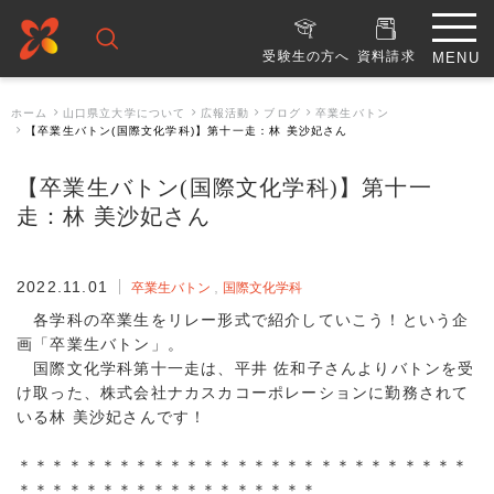
受験生の方へ
資料請求
ホーム
山口県立大学について
広報活動
ブログ
卒業生バトン
【卒業生バトン(国際文化学科)】第十一走：林 美沙妃さん
【卒業生バトン(国際文化学科)】第十一
走：林 美沙妃さん
2022.11.01
卒業生バトン
国際文化学科
各学科の卒業生をリレー形式で紹介していこう！という企
画「卒業生バトン」。
国際文化学科第十一走は、平井 佐和子さんよりバトンを受
け取った、株式会社ナカスカコーポレーションに勤務されて
いる林 美沙妃さんです！
＊＊＊＊＊＊＊＊＊＊＊＊＊＊＊＊＊＊＊＊＊＊＊＊＊＊＊
＊＊＊＊＊＊＊＊＊＊＊＊＊＊＊＊＊＊