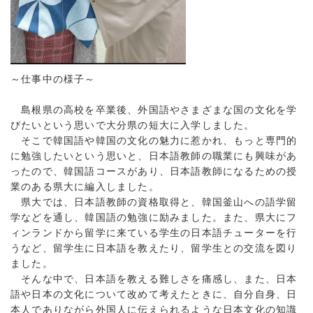
～仕事中の様子～
島根県の高校を卒業後、外国語やさまざまな国の文化を学
びたいという思いで大分県の短大に入学しました。
そこで韓国語や韓国の文化の魅力に惹かれ、もっと専門的
に勉強したいという思いと、日本語教師の職業にも興味があ
ったので、韓国語コースがあり、日本語教師になるための授
業のある県大に編入しました。
県大では、日本語教師の資格取得と、韓国釜山への語学留
学などを通し、韓国語の勉強に励みました。また、県大にフ
ィンランドから留学に来ている学生の日本語チューターを行
うなど、留学生に日本語を教えたり、留学生との交流を図り
ました。
そんな中で、日本語を教える難しさを痛感し、また、日本
語や日本の文化について改めて考えたときに、自分自身、日
本人でありながら外国人に伝えられるような日本文化の知識