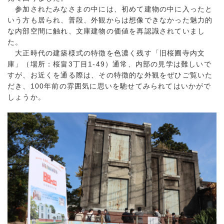
参加されたみなさまの中には、初めて建物の中に入ったと
いう方も居られ、普段、外観からは想像できなかった魅力的
な内部空間に触れ、文庫建物の価値を再認識されていまし
た。
大正時代の建築様式の特徴を色濃く残す「旧桜圃寺内文
庫」（場所：桜畠3丁目1-49）通常、内部の見学は難しいで
すが、お近くを通る際は、その特徴的な外観をぜひご覧いた
だき、100年前の雰囲気に思いを馳せてみられてはいかがで
しょうか。