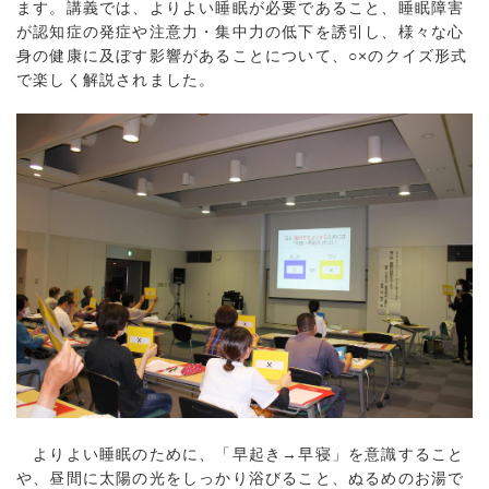
ます。講義では、よりよい睡眠が必要であること、睡眠障害
が認知症の発症や注意力・集中力の低下を誘引し、様々な心
身の健康に及ぼす影響があることについて、○×のクイズ形式
で楽しく解説されました。
よりよい睡眠のために、「早起き→早寝」を意識すること
や、昼間に太陽の光をしっかり浴びること、ぬるめのお湯で