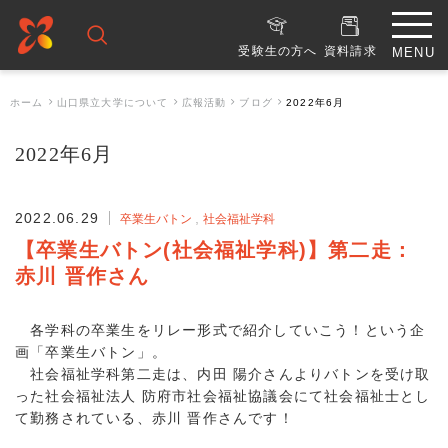
受験生の方へ
資料請求
ホーム
山口県立大学について
広報活動
ブログ
2022年6月
2022年6月
2022.06.29
卒業生バトン
社会福祉学科
【卒業生バトン(社会福祉学科)】第二走：
赤川 晋作さん
各学科の卒業生をリレー形式で紹介していこう！という企
画「卒業生バトン」。
社会福祉学科第二走は、内田 陽介さんよりバトンを受け取
った社会福祉法人 防府市社会福祉協議会にて社会福祉士とし
て勤務されている、赤川 晋作さんです！