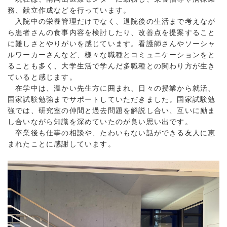
務、献立作成などを行っています。
入院中の栄養管理だけでなく、退院後の生活まで考えなが
ら患者さんの食事内容を検討したり、改善点を提案すること
に難しさとやりがいを感じています。看護師さんやソーシャ
ルワーカーさんなど、様々な職種とコミュニケーションをと
ることも多く、大学生活で学んだ多職種との関わり方が生き
ていると感じます。
在学中は、温かい先生方に囲まれ、日々の授業から就活、
国家試験勉強までサポートしていただきました。国家試験勉
強では、研究室の仲間と過去問題を解説し合い、互いに励ま
し合いながら知識を深めていたのが良い思い出です。
卒業後も仕事の相談や、たわいもない話ができる友人に恵
まれたことに感謝しています。