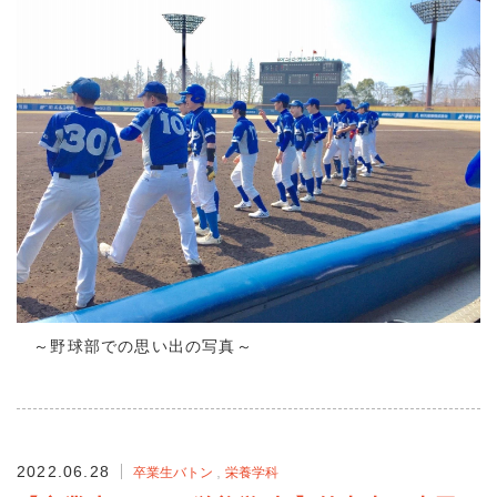
～野球部での思い出の写真～
2022.06.28
卒業生バトン
栄養学科