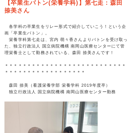
【卒業生バトン(栄養学科)】第七走：森田
捺美さん
各学科の卒業生をリレー形式で紹介していこう！という企
画「卒業生バトン」。
栄養学科第七走は、宮内 萌々香さんよりバトンを受け取っ
た、独立行政法人 国立病院機構 南岡山医療センターにて管
理栄養士として勤務されている、森田 捺美さんです！
＊＊＊＊＊＊＊＊＊＊＊＊＊＊＊＊＊＊＊＊＊＊＊＊＊＊＊
＊＊＊＊＊＊＊＊＊＊＊＊＊＊＊＊＊＊
森田 捺美（看護栄養学部 栄養学科 2019年度卒）
独立行政法人 国立病院機構 南岡山医療センター勤務