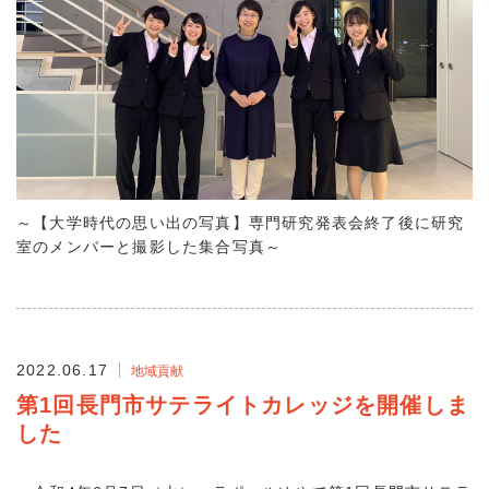
～【大学時代の思い出の写真】専門研究発表会終了後に研究
室のメンバーと撮影した集合写真～
2022.06.17
地域貢献
第1回長門市サテライトカレッジを開催しま
した