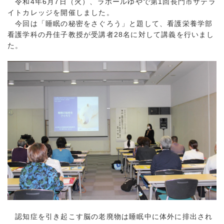
令和4年6月7日（火）、ラポールゆやで第1回長門市サテラ
イトカレッジを開催しました。
今回は「睡眠の秘密をさぐろう」と題して、看護栄養学部
看護学科の丹佳子教授が受講者28名に対して講義を行いまし
た。
認知症を引き起こす脳の老廃物は睡眠中に体外に排出され