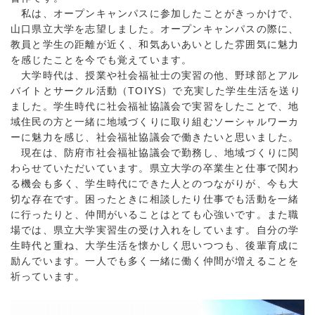
私は、オープンキャンパスに参加したことがきっかけで、
山口県立大学を志望しました。オープンキャンパスの際に、
教員と学生の距離が近く、和気あいあいとした雰囲気に魅力
を感じたことを今でも覚えています。
大学時代は、授業や社会福祉士の実習の他、野球部とアル
バイトとサークル活動（TOIYS）で充実した学生生活を送り
ました。学生時代に社会福祉協議会で実習をしたことで、地
域住民の方と一緒に地域づくりに取り組むソーシャルワーカ
ーに魅力を感じ、社会福祉協議会で働きたいと思いました。
現在は、防府市社会福祉協議会で勤務し、地域づくりに関
わらせていただいています。県立大学の卒業生と仕事で関わ
る機会も多く、学生時代にできた人とのつながりが、今も大
切な存在です。困ったときに相談したり仕事でも活動を一緒
に行ったりと、仲間がいることはとても心強いです。また職
場では、県立大学実習生の受け入れをしています。自分の学
生時代と重ね、大学生活を懐かしく思いつつも、後輩育成に
励んでいます。一人でも多く一緒に働く仲間が増えることを
祈っています。