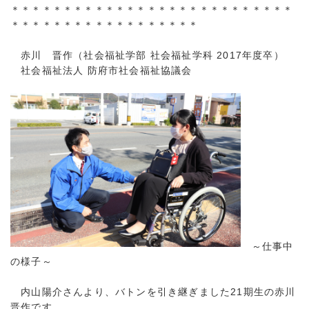
＊＊＊＊＊＊＊＊＊＊＊＊＊＊＊＊＊＊＊＊＊＊＊＊＊＊＊
＊＊＊＊＊＊＊＊＊＊＊＊＊＊＊＊＊＊
赤川 晋作（社会福祉学部 社会福祉学科 2017年度卒）
社会福祉法人 防府市社会福祉協議会
～仕事中
の様子～
内山陽介さんより、バトンを引き継ぎました21期生の赤川
晋作です。