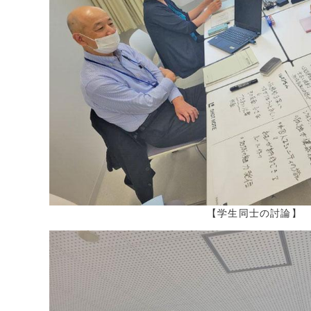
【学生同士の討論】