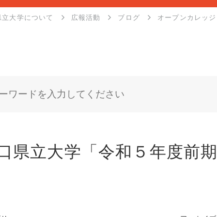
県立大学について
広報活動
ブログ
オープンカレッジ
口県立大学「令和５年度前